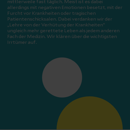
mittlerweile fast täglich. Meist ist es dabei
allerdings mit negativen Emotionen besetzt, mit der
Furcht vor Krankheiten oder tragischen
Patientenschicksalen. Dabei verdanken wir der
„Lehre von der Verhütung der Krankheiten“
ungleich mehr gerettete Leben als jedem anderen
Fach der Medizin. Wir klären über die wichtigsten
Irrtümer auf.