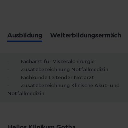
Ausbildung
Weiterbildungsermächti
- Facharzt für Viszeralchirurgie
- Zusatzbezeichnung Notfallmedizin
- Fachkunde Leitender Notarzt
- Zusatzbezeichnung Klinische Akut- und
Notfallmedizin
Helios Klinikum Gotha