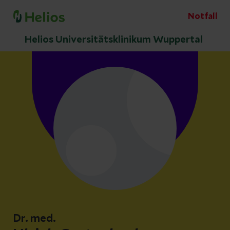
Notfall
Helios Universitätsklinikum Wuppertal
Dr. med.