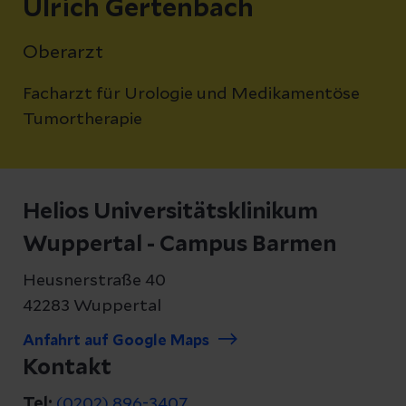
Ulrich Gertenbach
Oberarzt
Facharzt für Urologie und Medikamentöse
Tumortherapie
Helios Universitätsklinikum
Wuppertal - Campus Barmen
Heusnerstraße 40
42283 Wuppertal
Anfahrt auf Google Maps
Kontakt
Tel:
(0202) 896-3407