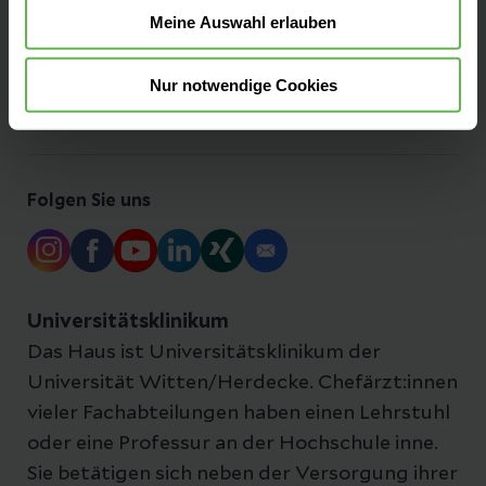
Meine Auswahl erlauben
Besucherinformationen
Nur notwendige Cookies
Anfahrt & Parken
Folgen Sie uns
Universitätsklinikum
Das Haus ist Universitätsklinikum der
Universität Witten/Herdecke. Chefärzt:innen
vieler Fachabteilungen haben einen Lehrstuhl
oder eine Professur an der Hochschule inne.
Sie betätigen sich neben der Versorgung ihrer