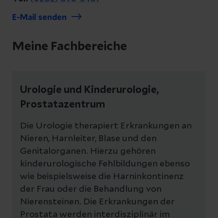
E-Mail senden
Meine Fachbereiche
Urologie und Kinderurologie,
Prostatazentrum
Die Urologie therapiert Erkrankungen an
Nieren, Harnleiter, Blase und den
Genitalorganen. Hierzu gehören
kinderurologische Fehlbildungen ebenso
wie beispielsweise die Harninkontinenz
der Frau oder die Behandlung von
Nierensteinen. Die Erkrankungen der
Prostata werden interdisziplinär im