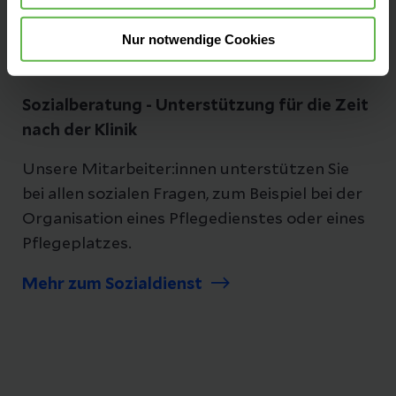
Folgen Sie uns
Nur notwendige Cookies
Sozialberatung - Unterstützung für die Zeit
nach der Klinik
Unsere Mitarbeiter:innen unterstützen Sie
bei allen sozialen Fragen, zum Beispiel bei der
Organisation eines Pflegedienstes oder eines
Pflegeplatzes.
Mehr zum Sozialdienst