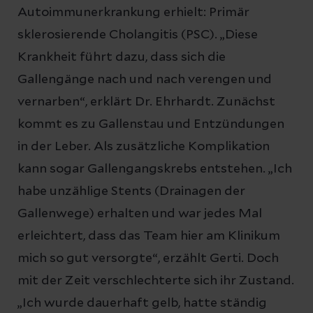
Autoimmunerkrankung erhielt: Primär
sklerosierende Cholangitis (PSC). „Diese
Krankheit führt dazu, dass sich die
Gallengänge nach und nach verengen und
vernarben“, erklärt Dr. Ehrhardt. Zunächst
kommt es zu Gallenstau und Entzündungen
in der Leber. Als zusätzliche Komplikation
kann sogar Gallengangskrebs entstehen. „Ich
habe unzählige Stents (Drainagen der
Gallenwege) erhalten und war jedes Mal
erleichtert, dass das Team hier am Klinikum
mich so gut versorgte“, erzählt Gerti. Doch
mit der Zeit verschlechterte sich ihr Zustand.
„Ich wurde dauerhaft gelb, hatte ständig