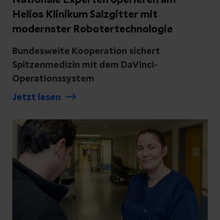
Nationale Experten operieren am
Helios Klinikum Salzgitter mit
modernster Robotertechnologie
Bundesweite Kooperation sichert
Spitzenmedizin mit dem DaVinci-
Operationssystem
Jetzt lesen