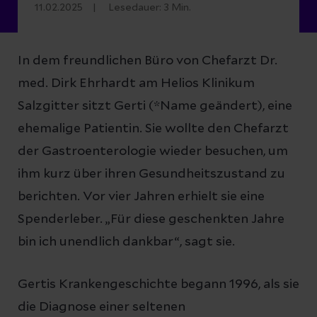
11.02.2025
Lesedauer:
3
Min.
In dem freundlichen Büro von Chefarzt Dr.
med. Dirk Ehrhardt am Helios Klinikum
Salzgitter sitzt Gerti (*Name geändert), eine
ehemalige Patientin. Sie wollte den Chefarzt
der Gastroenterologie wieder besuchen, um
ihm kurz über ihren Gesundheitszustand zu
berichten. Vor vier Jahren erhielt sie eine
Spenderleber. „Für diese geschenkten Jahre
bin ich unendlich dankbar“, sagt sie.
Gertis Krankengeschichte begann 1996, als sie
die Diagnose einer seltenen