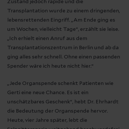
Zustand jedoch rapide und die
Transplantation wurde zu einem dringenden,
lebensrettenden Eingriff. „Am Ende ging es
um Wochen, vielleicht Tage“, erzählt sie leise.
„Ich erhielt einen Anruf aus dem
Transplantationszentrum in Berlin und ab da
ging alles sehr schnell. Ohne einen passenden
Spender wäre ich heute nicht hier.“
„Jede Organspende schenkt Patienten wie
Gerti eine neue Chance. Es ist ein
unschätzbares Geschenk“, hebt Dr. Ehrhardt
die Bedeutung der Organspende hervor.
Heute, vier Jahre später, lebt die