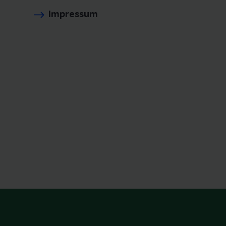
Impressum