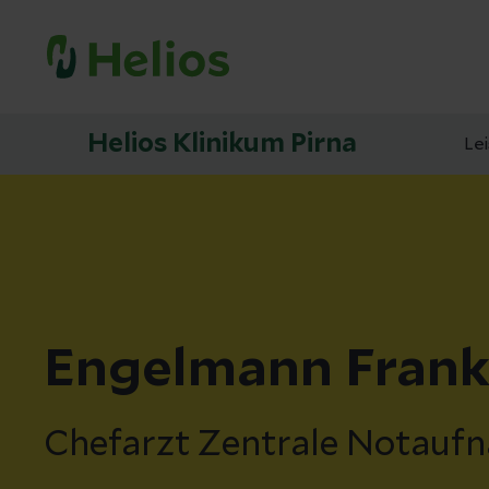
Helios Klinikum Pirna
Le
Engelmann Fran
Chefarzt Zentrale Notauf