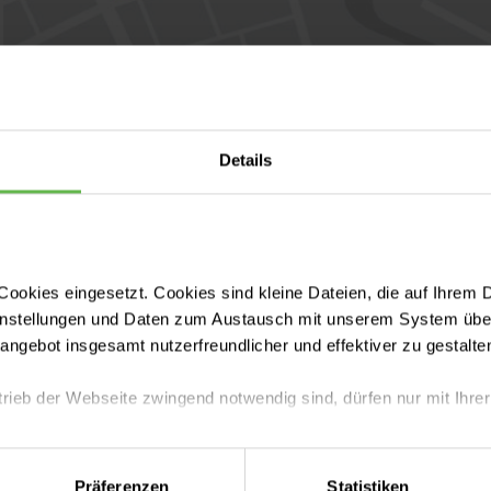
Details
ookies eingesetzt. Cookies sind kleine Dateien, die auf Ihrem 
instellungen und Daten zum Austausch mit unserem System über
tangebot insgesamt nutzerfreundlicher und effektiver zu gestalte
trieb der Webseite zwingend notwendig sind, dürfen nur mit Ihrer
eite mit nur den notwendigen Cookies zu benutzen, eine individue
Präferenzen
Statistiken