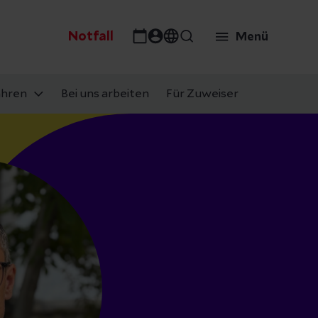
Notfall
Menü
ahren
Bei uns arbeiten
Für Zuweiser