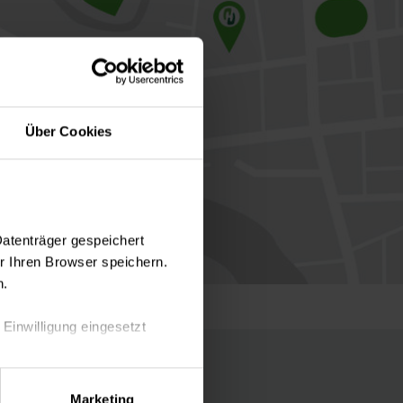
Über Cookies
Datenträger gespeichert
 Ihren Browser speichern.
n.
 Einwilligung eingesetzt
lle Auswahl hinsichtlich der
Marketing