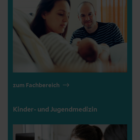
zum Fachbereich
Kinder- und Jugendmedizin