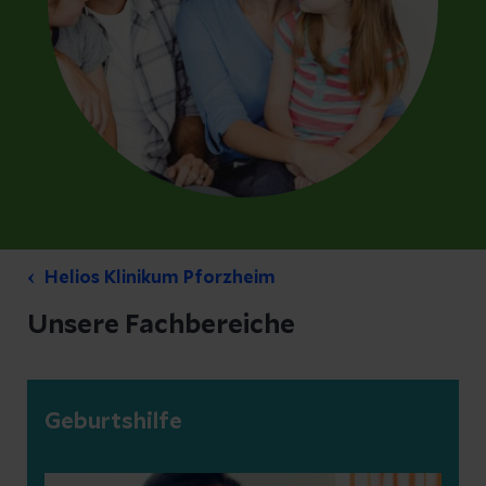
Helios Klinikum Pforzheim
Unsere Fachbereiche
Geburtshilfe