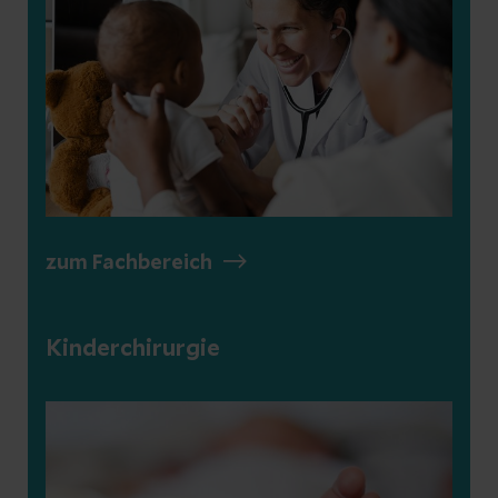
zum Fachbereich
Kinderchirurgie