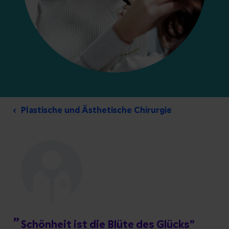
Plastische und Ästhetische Chirurgie
Schönheit ist die Blüte des Glücks