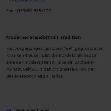
Tel:
(03949) 935-0
Fax: (03949) 935-202
Moderner Standort mit Tradition
Hervorgegangen aus zwei 1894 gegründeten
Kranken-häusern, ist die Bördeklinik heute
eine der modernsten Kliniken in Sachsen-
Anhalt. Seit 2014 gehört unsere Klinik der
Basisversorgung zu Helios.
Leistungen finden