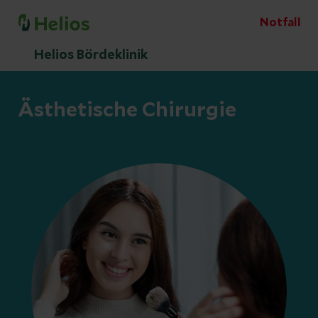
Notfall
Helios Bördeklinik
Ästhetische Chirurgie