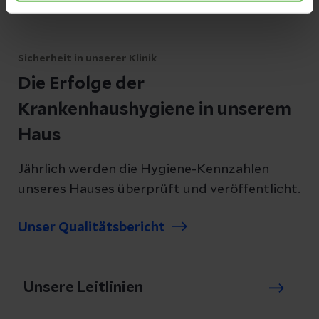
Sicherheit in unserer Klinik
Die Erfolge der
Krankenhaushygiene in unserem
Haus
Jährlich werden die Hygiene-Kennzahlen
unseres Hauses überprüft und veröffentlicht.
Unser Qualitätsbericht
Unsere Leitlinien