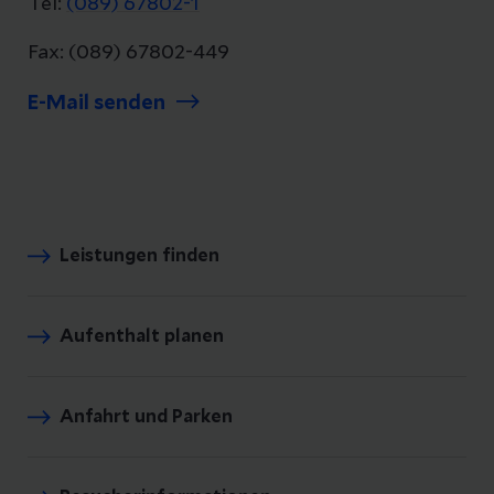
Tel:
(089) 67802-1
Fax: (089) 67802-449
E-Mail senden
Leistungen finden
Aufenthalt planen
Anfahrt und Parken