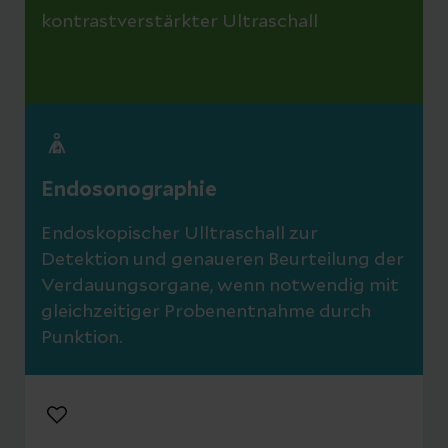
kontrastverstärkter Ultraschall
Endosonographie
Endoskopischer Ulltraschall zur
Detektion und genaueren Beurteilung der
Verdauungsorgane, wenn notwendig mit
gleichzeitiger Probenentnahme durch
Punktion.