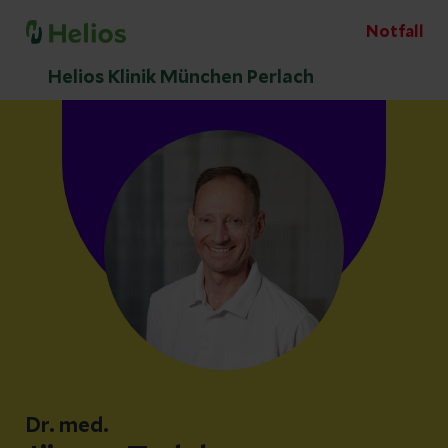
Notfall
Helios Klinik München Perlach
Dr. med.