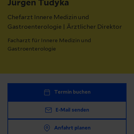
Jürgen Tudyka
Chefarzt Innere Medizin und
Gastroenterologie | Ärztlicher Direktor
Facharzt für Innere Medizin und
Gastroenterologie
Termin buchen
E-Mail senden
Anfahrt planen