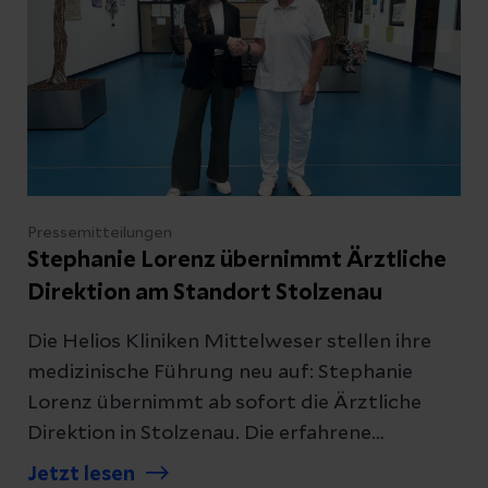
den Flyern geht es direkt zu einer
dynamischen Online-Liste, die sich ständig
aktualisiert und die Suche mit wenigen Klicks
deutlich erleichtert.
Pressemitteilungen
Stephanie Lorenz übernimmt Ärztliche
Direktion am Standort Stolzenau
Die Helios Kliniken Mittelweser stellen ihre
medizinische Führung neu auf: Stephanie
Lorenz übernimmt ab sofort die Ärztliche
Direktion in Stolzenau. Die erfahrene
Geriaterin wird die medizinische Entwicklung
Jetzt lesen