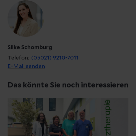
Kontakt
Silke Schomburg
Telefon:
(05021) 9210-7011
E-Mail senden
Datenschutzerklärung
zur Kenntnis genommen
Das könnte Sie noch interessieren
Abschicken
Abbrechen