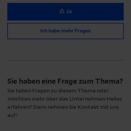
Ja
Ich habe mehr Fragen
Haben Sie Fragen zu diesem Artikel?
Schreiben Sie uns eine Nachricht und geben
Sie haben eine Frage zum Thema?
Sie Ihre E-Mail-Adresse an, damit wir uns bei
Sie haben Fragen zu diesem Thema oder
Ihnen melden können
möchten mehr über das Unternehmen Helios
erfahren? Dann nehmen Sie Kontakt mit uns
auf!
Ihre Fragen zum Artikel