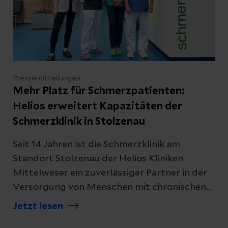
Pressemitteilungen
Mehr Platz für Schmerzpatienten:
Helios erweitert Kapazitäten der
Schmerzklinik in Stolzenau
Seit 14 Jahren ist die Schmerzklinik am
Standort Stolzenau der Helios Kliniken
Mittelweser ein zuverlässiger Partner in der
Versorgung von Menschen mit chronischen
Schmerzen. Mit ihrem multimodalen und
Jetzt lesen
interdisziplinären Behandlungskonzept