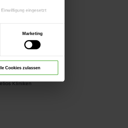
dung des
rbeiter.
 Einwilligung eingesetzt
lle Auswahl hinsichtlich der
Marketing
die Verwendung aller Cookies
lle Cookies zulassen
elios Kliniken