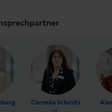
nsprechpartner
mburg
Cornelia Schmitz
Ale