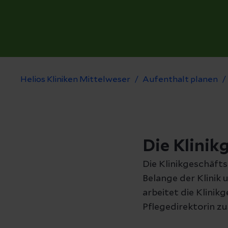
Helios Kliniken Mittelweser
Aufenthalt planen
Die Klinik
Die Klinikgeschäft
Belange der Klinik 
arbeitet die Klini
Pflegedirektorin 