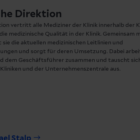
che Direktion
ion vertritt alle Mediziner der Klinik innerhalb der K
die medizinische Qualität in der Klinik. Gemeinsam 
 sie die aktuellen medizinischen Leitlinien und
gen und sorgt für deren Umsetzung. Dabei arbeite
nd dem Geschäftsführer zusammen und tauscht sich
 Kliniken und der Unternehmenszentrale aus.
ael Stalp