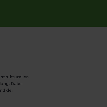
 strukturellen
lung. Dabei
und der