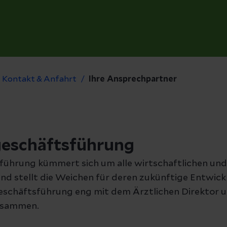
Kontakt & Anfahrt
Ihre Ansprechpartner
geschäftsführung
sführung kümmert sich um alle wirtschaftlichen und
und stellt die Weichen für deren zukünftige Entwick
kgeschäftsführung eng mit dem Ärztlichen Direktor 
zusammen.