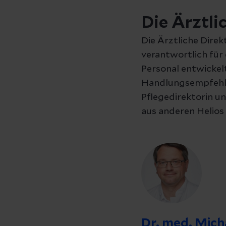
Die Ärztli
Die Ärztliche Direkt
verantwortlich für 
Personal entwickelt
Handlungsempfehlun
Pflegedirektorin u
aus anderen Helios
Dr. med. Mich