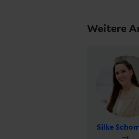
Weitere A
Silke Scho