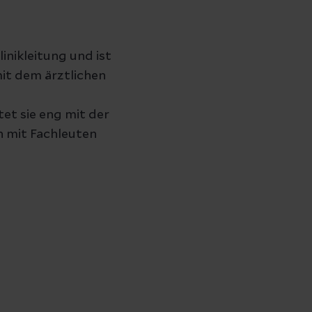
linikleitung und ist
mit dem ärztlichen
t sie eng mit der
 mit Fachleuten