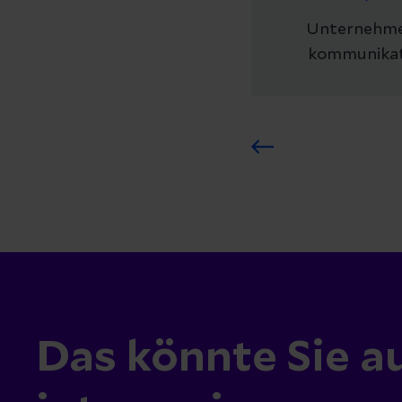
Unternehm
kommunikat
Das könnte Sie a