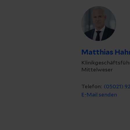
Matthias Hah
Klinikgeschäftsführ
Mittelweser
Telefon:
(05021) 9
E-Mail senden