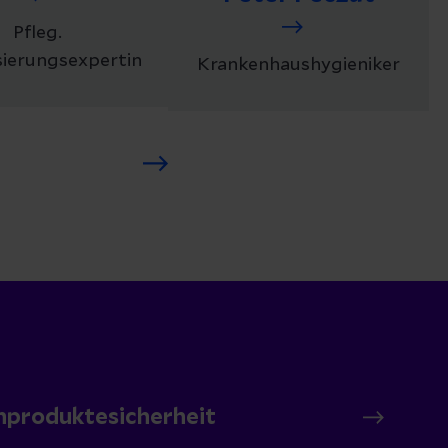
Pfleg.
isierungsexpertin
Krankenhaushygieniker
nproduktesicherheit