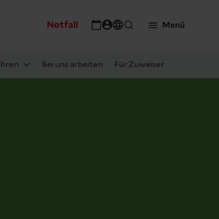
Notfall
Menü
ahren
Bei uns arbeiten
Für Zuweiser