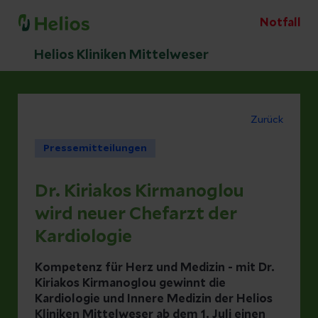
Notfall
Helios Kliniken Mittelweser
Zurück
Pressemitteilungen
Dr. Kiriakos Kirmanoglou
wird neuer Chefarzt der
Kardiologie
Kompetenz für Herz und Medizin - mit Dr.
Kiriakos Kirmanoglou gewinnt die
Kardiologie und Innere Medizin der Helios
Kliniken Mittelweser ab dem 1. Juli einen