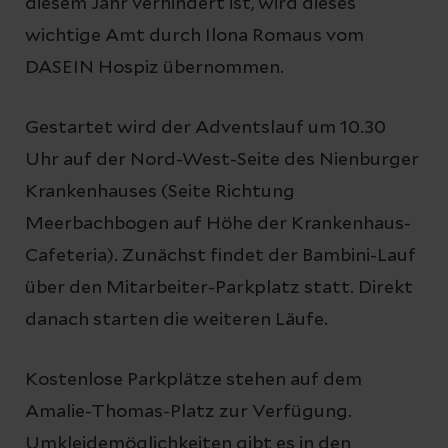
diesem Jahr verhindert ist, wird dieses
wichtige Amt durch Ilona Romaus vom
DASEIN Hospiz übernommen.
Gestartet wird der Adventslauf um 10.30
Uhr auf der Nord-West-Seite des Nienburger
Krankenhauses (Seite Richtung
Meerbachbogen auf Höhe der Krankenhaus-
Cafeteria). Zunächst findet der Bambini-Lauf
über den Mitarbeiter-Parkplatz statt. Direkt
danach starten die weiteren Läufe.
Kostenlose Parkplätze stehen auf dem
Amalie-Thomas-Platz zur Verfügung.
Umkleidemöglichkeiten gibt es in den