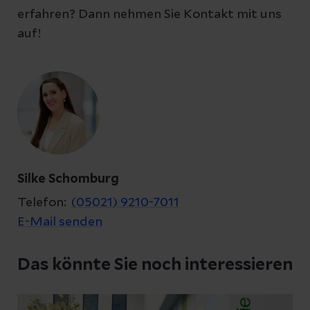
erfahren? Dann nehmen Sie Kontakt mit uns
auf!
Ihre Fragen zum Artikel
Kontakt
Silke Schomburg
Telefon:
(05021) 9210-7011
E-Mail senden
Datenschutzerklärung
zur Kenntnis genommen
Das könnte Sie noch interessieren
Abschicken