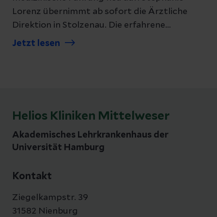
Lorenz übernimmt ab sofort die Ärztliche
Direktion in Stolzenau. Die erfahrene
Geriaterin wird die medizinische Entwicklung
Jetzt lesen
des Klinikverbunds künftig gemeinsam mit
Dr. Michael Stalp gestalten, der dem
Standort Nienburg als Ärztlicher Direktor
erhalten bleibt. Gleichzeitig bekräftigt die
Klinikleitung die hohe Bedeutung der
Helios Kliniken Mittelweser
Fachabteilungen in Stolzenau und setzt deren
Ausbau konsequent fort.
Akademisches Lehrkrankenhaus der
Universität Hamburg
Kontakt
Ziegelkampstr. 39
31582 Nienburg