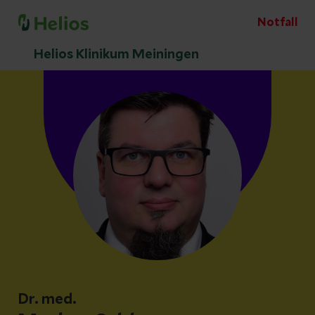
Notfall
Helios Klinikum Meiningen
Dr. med.