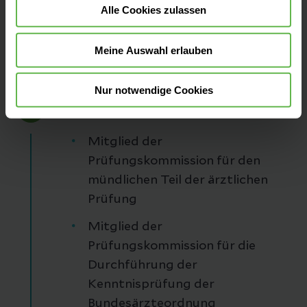
Alle Cookies zulassen
Klinikum Meiningen
Meine Auswahl erlauben
Nur notwendige Cookies
Lehr- und Prüftätigkeit
3
Mitglied der
Prüfungskommission für den
mündlichen Teil der ärztlichen
Prüfung
Mitglied der
Prüfungskommission für die
Durchführung der
Kenntnisprüfung der
Bundesärzteordnung