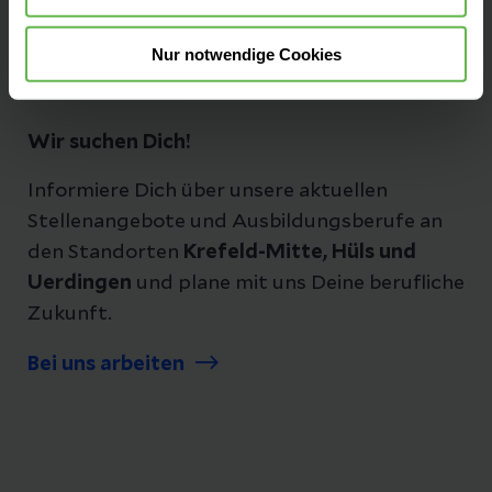
Folgen Sie uns
Nur notwendige Cookies
Wir suchen Dich!
Informiere Dich über unsere aktuellen
Stellenangebote und Ausbildungsberufe an
den Standorten
Krefeld-Mitte, Hüls und
Uerdingen
und plane mit uns Deine berufliche
Zukunft.
Bei uns arbeiten