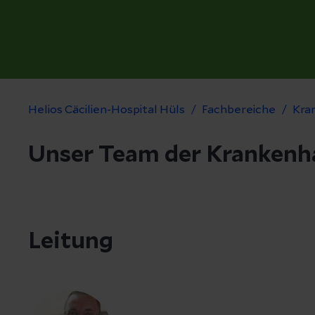
Helios Cäcilien-Hospital Hüls
Fachbereiche
Kra
Unser Team der Krankenh
Leitung