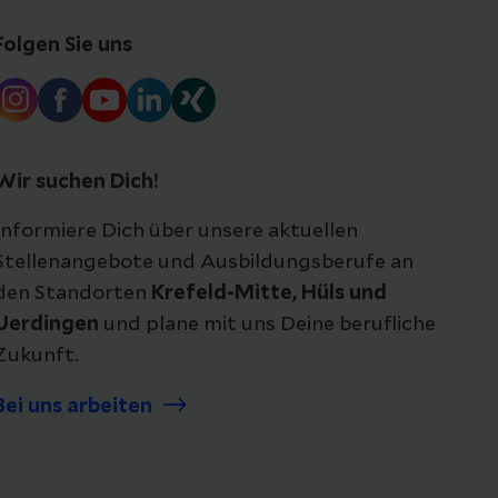
Folgen Sie uns
Wir suchen Dich!
Informiere Dich über unsere aktuellen
Stellenangebote und Ausbildungsberufe an
den Standorten
Krefeld-Mitte, Hüls und
Uerdingen
und plane mit uns Deine berufliche
Zukunft.
Bei uns arbeiten