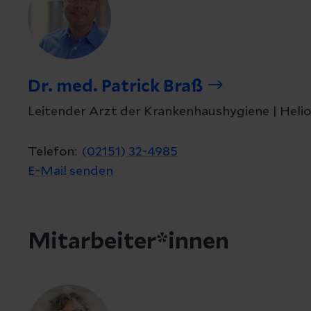
Dr. med. Patrick Braß
Leitender Arzt der Krankenhaushygiene | Helio
Telefon:
(02151) 32-4985
E-Mail senden
Mitarbeiter*innen