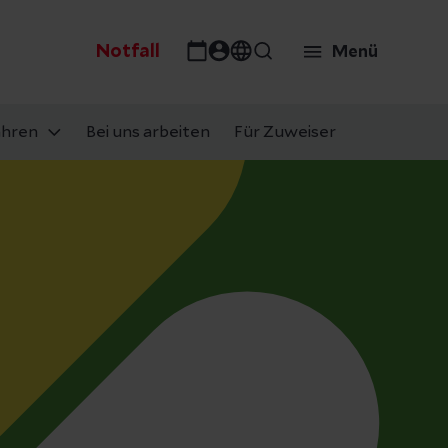
Notfall
Menü
ahren
Bei uns arbeiten
Für Zuweiser