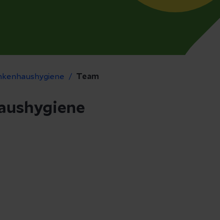
nkenhaushygiene
Team
aushygiene