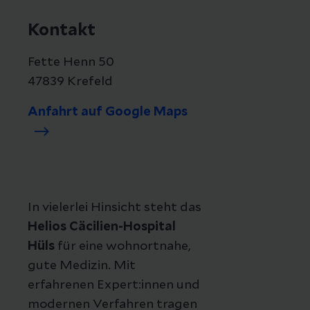
Kontakt
Fette Henn 50
47839 Krefeld
Anfahrt auf Google Maps
In vielerlei Hinsicht steht das
Helios Cäcilien-Hospital
Hüls
für eine wohnortnahe,
gute Medizin. Mit
erfahrenen Expert:innen und
modernen Verfahren tragen