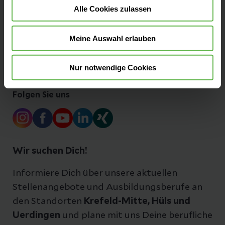
Alle Cookies zulassen
Ansprechpartner
Meine Auswahl erlauben
Zuzahlung & Kosten
Nur notwendige Cookies
Folgen Sie uns
Wir suchen Dich!
Informiere Dich über unsere aktuellen
Stellenangebote und Ausbildungsberufe an
den Standorten
Krefeld-Mitte, Hüls und
Uerdingen
und plane mit uns Deine berufliche