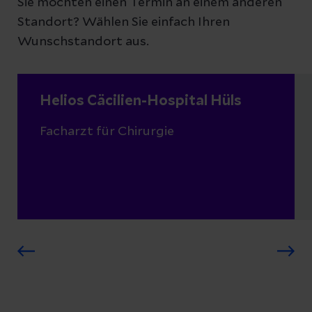
Sie möchten einen Termin an einem anderen
Standort? Wählen Sie einfach Ihren
Wunschstandort aus.
Helios Cäcilien-Hospital Hüls
Facharzt für Chirurgie