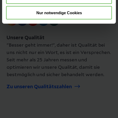
Folgen Sie uns
Nur notwendige Cookies
Unsere Qualität
"Besser geht immer!", daher ist Qualität bei
uns nicht nur ein Wort, es ist ein Versprechen.
Seit mehr als 25 Jahren messen und
optimieren wir unsere Qualität, damit sie
bestmöglich und sicher behandelt werden.
Zu unseren Qualitätszahlen