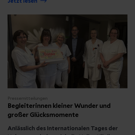
Jetzt lesen
größten Berufsgrupp eine besondere Freude
bereitet.
Pressemitteilungen
Begleiterinnen kleiner Wunder und
großer Glücksmomente
Anlässlich des Internationalen Tages der