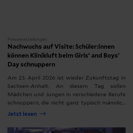
Pressemitteilungen
Nachwuchs auf Visite: Schüler:innen
können Klinikluft beim Girls’ and Boys’
Day schnuppern
Am 23. April 2026 ist wieder Zukunftstag in
Sachsen-Anhalt. An diesem Tag sollen
Mädchen und Jungen in verschiedene Berufe
schnuppern, die nicht ganz typisch männlich
oder weiblich sind. Deswegen zeigen
Jetzt lesen
Pflegekräfte und Mediziner der Helios Klinik
Jerichower Land in spannenden Aktionen,