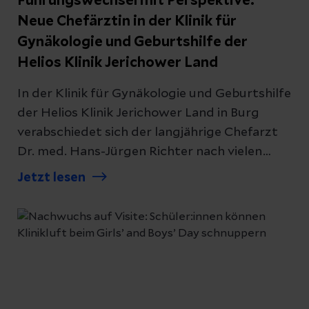
Führungswechsel mit Perspektive:
Neue Chefärztin in der Klinik für
Gynäkologie und Geburtshilfe der
Helios Klinik Jerichower Land
In der Klinik für Gynäkologie und Geburtshilfe
der Helios Klinik Jerichower Land in Burg
verabschiedet sich der langjährige Chefarzt
Dr. med. Hans-Jürgen Richter nach vielen
Jahren engagierter Tätigkeit in den
Jetzt lesen
wohlverdienten Ruhestand. Zugleich
übernimmt die leitende Oberärztin Dr. med.
Judith Peters als erfahrene Nachfolgerin die
Leitung der Abteilung zum 1. April