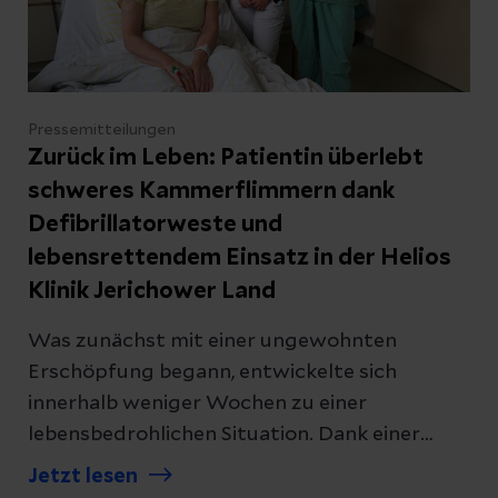
Pressemitteilungen
Zurück im Leben: Patientin überlebt
schweres Kammerflimmern dank
Defibrillatorweste und
lebensrettendem Einsatz in der Helios
Klinik Jerichower Land
Was zunächst mit einer ungewohnten
Erschöpfung begann, entwickelte sich
innerhalb weniger Wochen zu einer
lebensbedrohlichen Situation. Dank einer
schnellen Diagnose, einer tragbaren
Jetzt lesen
Defibrillatorweste und der engen