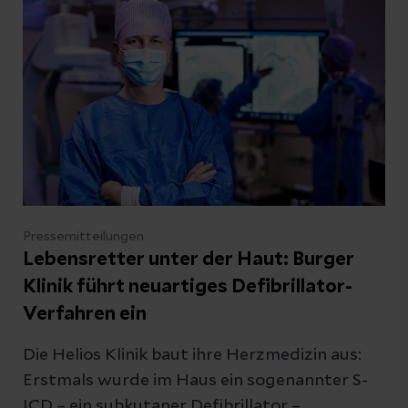
dass es auch männliche Krankenschwestern
und weibliche Doktoren gibt. Die
Teilnehmerzahl ist begrenzt.
Pressemitteilungen
Lebensretter unter der Haut: Burger
Klinik führt neuartiges Defibrillator-
Verfahren ein
Die Helios Klinik baut ihre Herzmedizin aus:
Erstmals wurde im Haus ein sogenannter S-
ICD – ein subkutaner Defibrillator –