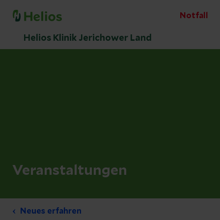
Notfall
Helios Klinik Jerichower Land
Veranstaltungen
Neues erfahren