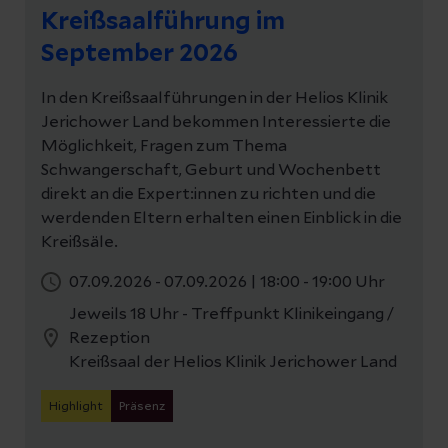
Kreißsaalführung im
September 2026
In den Kreißsaalführungen in der Helios Klinik
Jerichower Land bekommen Interessierte die
Möglichkeit, Fragen zum Thema
Schwangerschaft, Geburt und Wochenbett
direkt an die Expert:innen zu richten und die
werdenden Eltern erhalten einen Einblick in die
Kreißsäle.
07.09.2026 - 07.09.2026
|
18:00 - 19:00 Uhr
Jeweils 18 Uhr - Treffpunkt Klinikeingang /
Rezeption
Kreißsaal der Helios Klinik Jerichower Land
Highlight
Präsenz