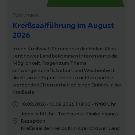
Führungen
Kreißsaalführung im August
2026
In den Kreißsaalführungen in der Helios Klinik
Jerichower Land bekommen Interessierte die
Möglichkeit, Fragen zum Thema
Schwangerschaft, Geburt und Wochenbett
direkt an die Expert:innen zu richten und die
werdenden Eltern erhalten einen Einblick in die
Kreißsäle.
10.08.2026 - 10.08.2026
|
18:00 - 19:00 Uhr
Jeweils 18 Uhr - Treffpunkt Klinikeingang /
Rezeption
Kreißsaal der Helios Klinik Jerichower Land