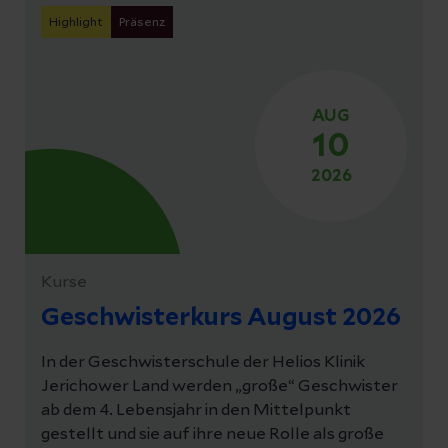
Highlight
Präsenz
AUG
10
2026
Kurse
Geschwisterkurs August 2026
In der Geschwisterschule der Helios Klinik
Jerichower Land werden „große“ Geschwister
ab dem 4. Lebensjahr in den Mittelpunkt
gestellt und sie auf ihre neue Rolle als große