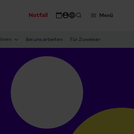
Notfall
Menü
ahren
Bei uns arbeiten
Für Zuweiser