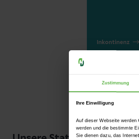
Inkontinenz
Zustimmung
Ihre Einwilligung
Auf dieser Webseite werden C
werden und die bestimmte E
Sie dienen dazu, das Interne
Unsere Station - hier