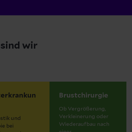
 sind wir
terkrankun
Brustchirurgie
Ob Vergrößerung,
Verkleinerung oder
stik und
Wiederaufbau nach
ie bei