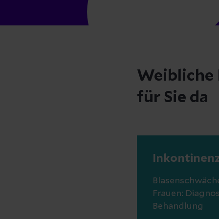
Weibliche 
für Sie da
Inkontinen
Blasenschwäche
Frauen: Diagno
Behandlung