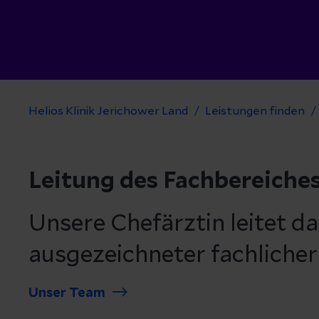
Helios Klinik Jerichower Land
Leistungen finden
Leitung des Fachbereiche
Unsere Chefärztin leitet d
ausgezeichneter fachlicher
Unser Team