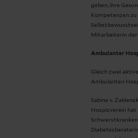
geben, ihre Gesun
Kompetenzen zu s
Selbstbewusstsein
Mitarbeiterin der
Ambulanter Hospi
Gleich zwei aktiv
Ambulanten Hospi
Sabine v. Zabiensk
Hospizverein hat 
Schwerstkranken 
Diabetesberaterin