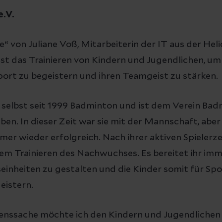
e.V.
“ von Juliane Voß, Mitarbeiterin der IT aus der Helio
ist das Trainieren von Kindern und Jugendlichen, um
ort zu begeistern und ihren Teamgeist zu stärken.
t selbst seit 1999 Badminton und ist dem Verein Ba
ben. In dieser Zeit war sie mit der Mannschaft, aber
mmer wieder erfolgreich. Nach ihrer aktiven Spielerze
dem Trainieren des Nachwuchses. Es bereitet ihr imme
seinheiten zu gestalten und die Kinder somit für Spor
eistern.
enssache möchte ich den Kindern und Jugendlichen 