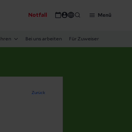
Notfall
Menü
ahren
Bei uns arbeiten
Für Zuweiser
Zurück