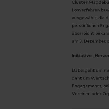
Cluster Magdebu
Losverfahren bzw
ausgewählt, die d
persönlichen Eng
überreicht bekam
am 3. Dezember, 
Initiative „Herze
Dabei geht um meh
geht um Wertschä
Engagements, bei
Vereinen oder Or