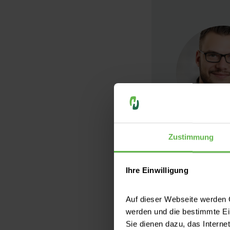
Zustimmung
Ihre Einwilligung
Auf dieser Webseite werden C
werden und die bestimmte E
Sie dienen dazu, das Interne