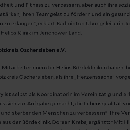
dheit und Fitness zu verbessern, aber auch ihre sozi
tärken, ihren Teamgeist zu fördern und ein gesun
 zu erlangen“, erklärt Badminton Übungsleiterin J
 Helios Klinik im Jerichower Land.
zkreis Oschersleben e.V.
e Mitarbeiterinnen der Helios Bördekliniken haben ih
zkreis Oschersleben, als ihre „Herzenssache“ vorg
y ist selbst als Koordinatorin im Verein tätig und er
es sich zur Aufgabe gemacht, die Lebensqualität vo
und sterbenden Menschen zu verbessern“. Ihre Ver
 aus der Bördeklinik, Doreen Krebs, ergänzt: “Mit Hil