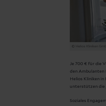
© Helios Kliniken Gm
Je 700 € für die 
den Ambulanten H
Helios Kliniken 
unterstützen die
Soziales Engagem