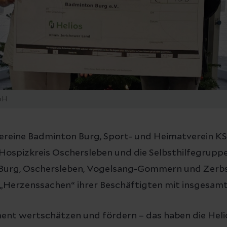
bH
Vereine Badminton Burg, Sport- und Heimatverein K
ospizkreis Oschersleben und die Selbsthilfegrupp
in Burg, Oschersleben, Vogelsang-Gommern und Zerb
 „Herzenssachen“ ihrer Beschäftigten mit insgesamt
ent wertschätzen und fördern – das haben die Helio