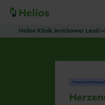
Helios Klinik Jerichower Land
Le
Pressemitteilung
Herzen