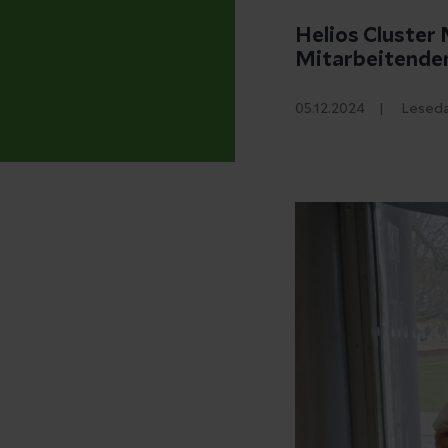
Helios Cluster
Mitarbeitende
05.12.2024
Leseda