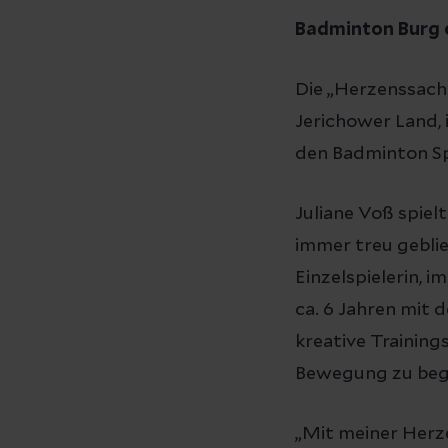
Badminton Burg 
Die „Herzenssache
Jerichower Land, 
den Badminton Sp
Juliane Voß spiel
immer treu geblie
Einzelspielerin, i
ca. 6 Jahren mit 
kreative Training
Bewegung zu beg
„Mit meiner Herz