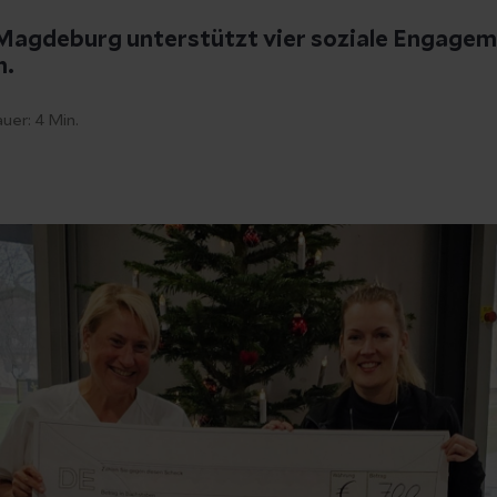
 Magdeburg unterstützt vier soziale Engagem
n.
uer:
4
Min.