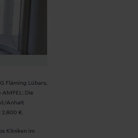
SG Fläming Lübars,
e AMPEL: Die
st/Anhalt
 2.800 €.
s Kliniken im