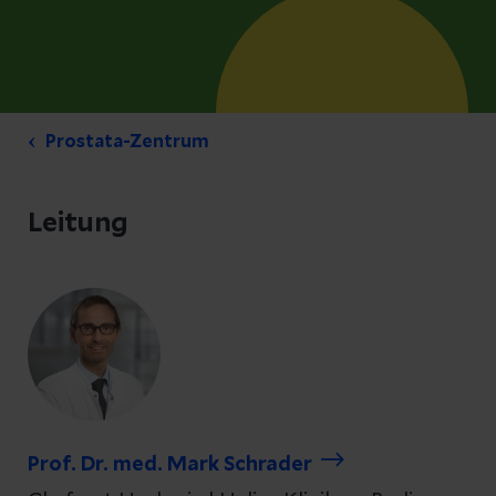
Prostata-Zentrum
Leitung
Prof. Dr. med. Mark Schrader