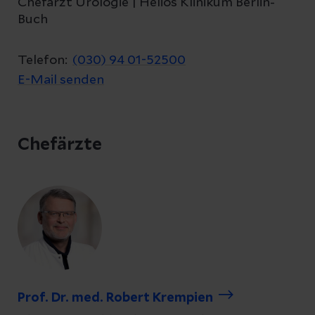
Chefarzt Urologie | Helios Klinikum Berlin-
Buch
Telefon:
(030) 94 01-52500
E-Mail senden
Chefärzte
Prof. Dr. med. Robert Krempien