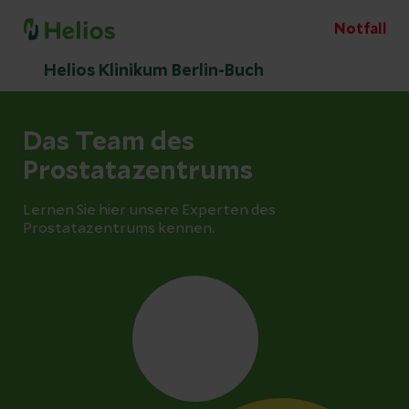
Notfall
Helios Klinikum Berlin-Buch
Das Team des
Prostatazentrums
Lernen Sie hier unsere Experten des
Prostatazentrums kennen.