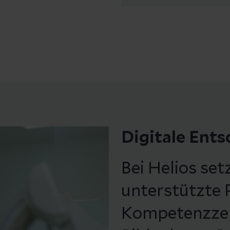
Digitale Ent
Bei Helios set
unterstützte 
Kompetenzzen