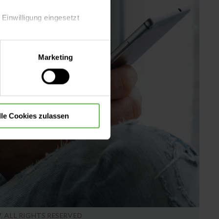
 Einwilligung eingesetzt
lle Auswahl hinsichtlich der
Marketing
die Verwendung aller Cookies
lle Cookies zulassen
7. ALL RIGHTS RESERVED