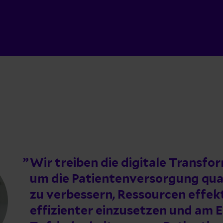
Wir treiben die digitale Transfo
um die Patientenversorgung qual
zu verbessern, Ressourcen effek
effizienter einzusetzen und am 