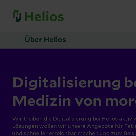
Über Helios
Digitalisierung b
Medizin von mo
Wir treiben die Digitalisierung bei Helios aktiv
Lösungen wollen wir unsere Angebote für Pati
und schneller erreichbar machen und zum Beis