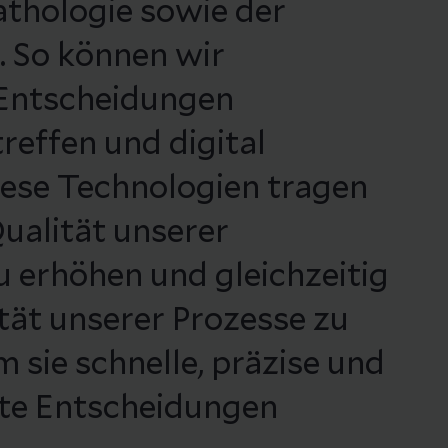
athologie sowie der
 So können wir
 Entscheidungen
reffen und digital
iese Technologien tragen
Qualität unserer
 erhöhen und gleichzeitig
ität unserer Prozesse zu
m sie schnelle, präzise und
rte Entscheidungen