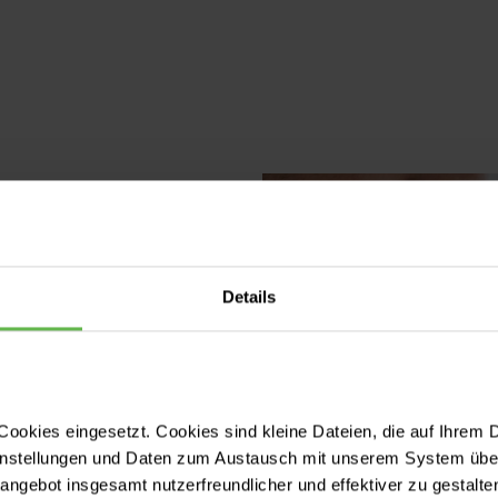
E
eres Helios-
Details
ziente,
entenreise.
hl für unsere
ookies eingesetzt. Cookies sind kleine Dateien, die auf Ihrem 
,
instellungen und Daten zum Austausch mit unserem System über
tangebot insgesamt nutzerfreundlicher und effektiver zu gestalte