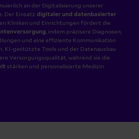
nuierlich an der Digitalisierung unserer
e. Der Einsatz
digitaler und datenbasierter
en Kliniken und Einrichtungen fördert die
ientenversorgung
, indem präzisere Diagnosen,
ndlungen und eine effiziente Kommunikation
. KI-gestützte Tools und der Datenausbau
ere Versorgungsqualität, während sie die
it
stärken und personalisierte Medizin