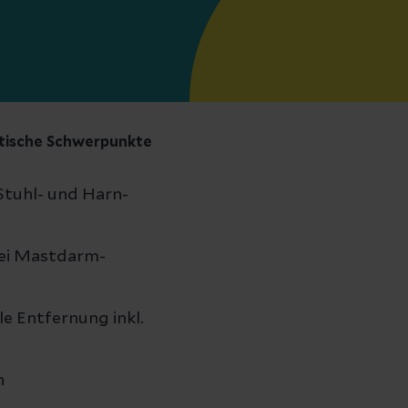
tische Schwerpunkte
Stuhl- und Harn-
bei Mastdarm-
e Entfernung inkl.
n