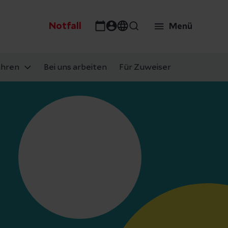
Notfall
Menü
ahren
Bei uns arbeiten
Für Zuweiser