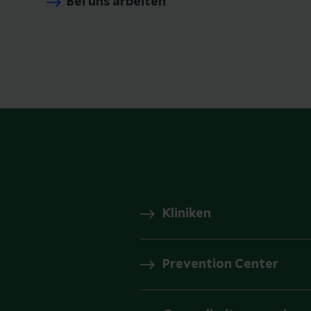
Bei uns arbeiten
Kliniken
Prevention Center