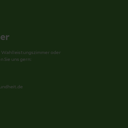
er
r Wahlleistungszimmer oder
 Sie uns gern:
sundheit.de