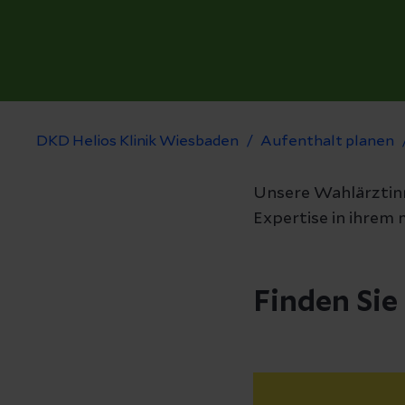
DKD Helios Klinik Wiesbaden
Aufenthalt planen
Unsere Wahlärztinn
Expertise in ihrem 
Finden Sie