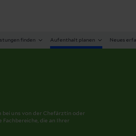
istungen finden
Aufenthalt planen
Neues erf
 bei uns von der Chefärztin oder
 Fachbereiche, die an Ihrer