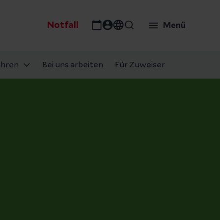
Notfall
Menü
ahren
Bei uns arbeiten
Für Zuweiser