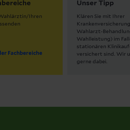
hbereiche
Unser Tipp
 Wahlärztin/Ihren
Klären Sie mit Ihrer
assenden
Krankenversicherung, 
Wahlarzt-Behandlung
Wahlleistung) im Fall
stationären Klinikau
der Fachbereiche
versichert sind. Wir 
gerne dabei.