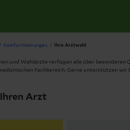
Komfortleistungen
Ihre Arztwahl
en und Wahlärzte verfügen alle über besonderen Q
medizinischen Fachbereich. Gerne unterstützen wir S
 Ihren Arzt