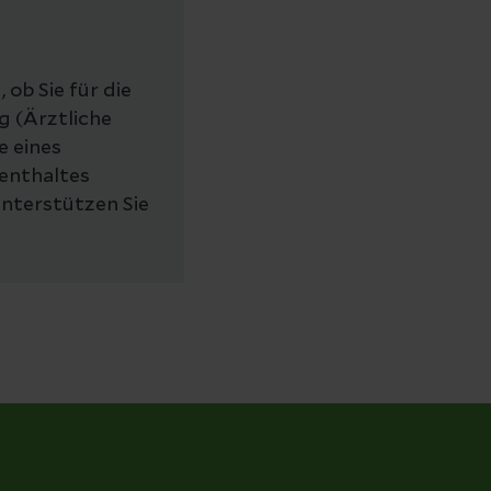
ob Sie für die
 (Ärztliche
e eines
fenthaltes
unterstützen Sie