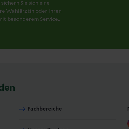
chern Sie sich eine
re Wahlärztin oder Ihren
mit besonderem Service..
aden
Fachbereiche