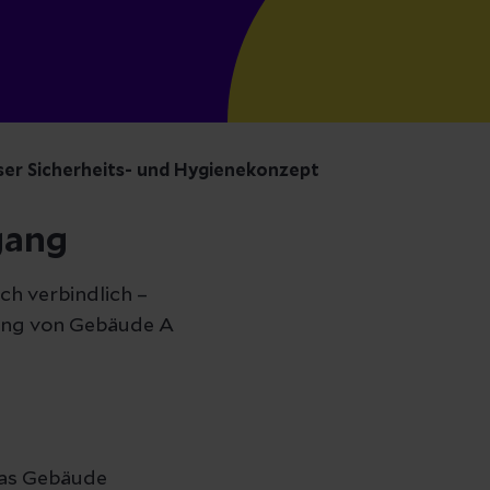
er Sicherheits- und Hygienekonzept
gang
ch verbindlich –
ang von Gebäude A
 das Gebäude