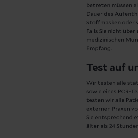
betreten müssen e
Dauer des Aufentha
Stoffmasken oder ve
Falls Sie nicht übe
medizinischen Mund
Empfang.
Test auf u
Wir testen alle st
sowie eines PCR-Te
testen wir alle Pa
externen Praxen vo
Sie entsprechend et
älter als 24 Stunde