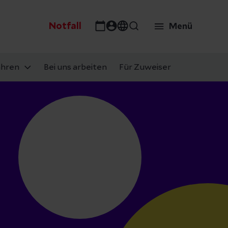
Notfall
Menü
ahren
Bei uns arbeiten
Für Zuweiser