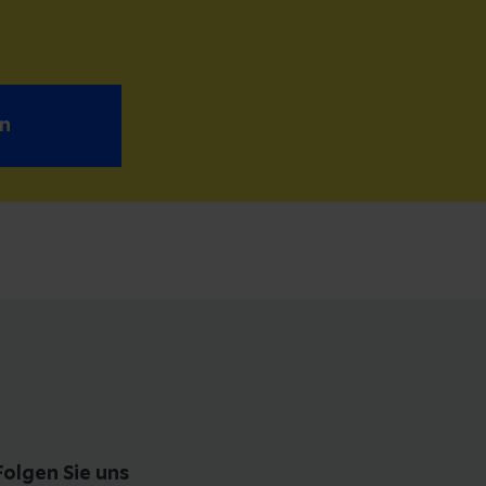
n
Folgen Sie uns