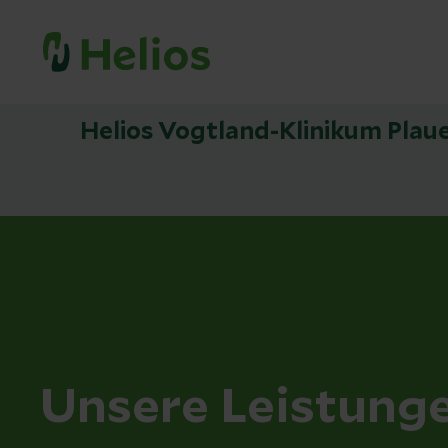
Helios Vogtland-Klinikum Plau
Unsere Leistung