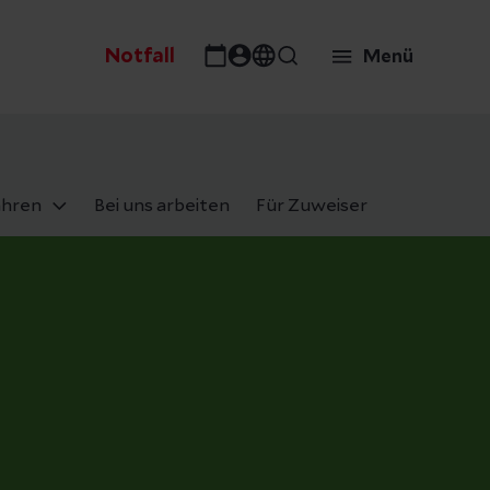
Notfall
Menü
ahren
Bei uns arbeiten
Für Zuweiser