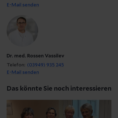
E-Mail senden
Datenschutzerklärung
zur Kenntnis genommen
Abschicken
Dr. med. Rossen Vassilev
Abbrechen
Telefon:
(03949) 935 245
E-Mail senden
Das könnte Sie noch interessieren