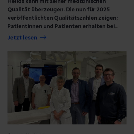
Helios kann mit seiner medizinischen
Qualität überzeugen. Die nun für 2025
veröffentlichten Qualitätszahlen zeigen:
Patientinnen und Patienten erhalten bei
Helios eine Versorgung auf höchstem
Jetzt lesen
Niveau.