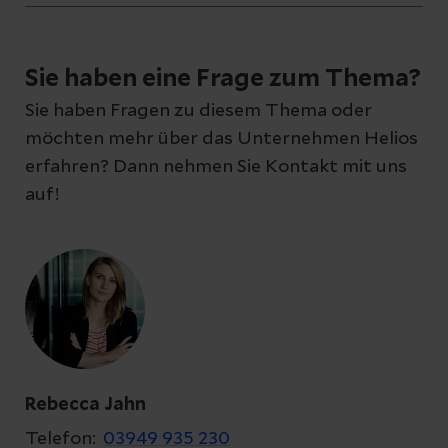
Schreiben Sie uns eine Nachricht und geben
Sie haben eine Frage zum Thema?
Sie Ihre E-Mail-Adresse an, damit wir uns bei
Sie haben Fragen zu diesem Thema oder
Ihnen melden können
möchten mehr über das Unternehmen Helios
erfahren? Dann nehmen Sie Kontakt mit uns
auf!
Ihre Fragen zum Artikel
Kontakt
Rebecca Jahn
Telefon:
03949 935 230