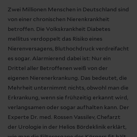
Zwei Millionen Menschen in Deutschland sind
von einer chronischen Nierenkrankheit
betroffen. Die Volkskrankheit Diabetes
mellitus verdoppelt das Risiko eines
Nierenversagens, Bluthochdruck verdreifacht
es sogar. Alarmierend dabei ist: Nur ein
Drittel aller Betroffenen weiß von der
eigenen Nierenerkrankung. Das bedeutet, die
Mehrheit unternimmt nichts, obwohl man die
Erkrankung, wenn sie frühzeitig erkannt wird,
verlangsamen oder sogar aufhalten kann. Der
Experte Dr. med. Rossen Vassilev, Chefarzt
der Urologie in der Helios Bördeklinik erklärt,
wie man die Filterorgane des Körpers fit hält.