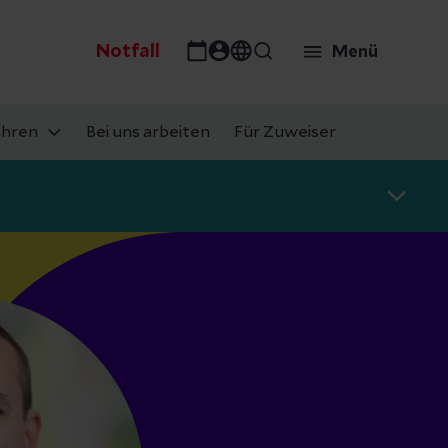
Notfall
Menü
ahren
Bei uns arbeiten
Für Zuweiser