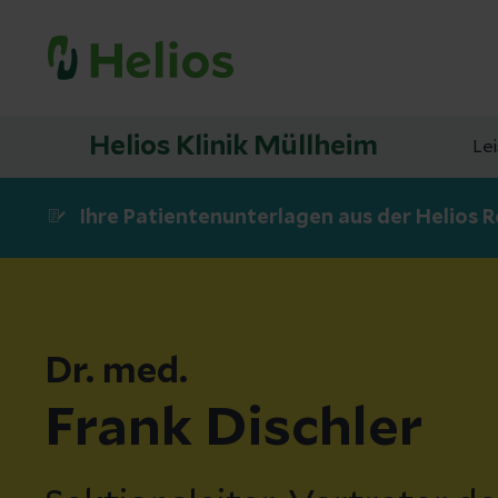
Helios Klinik Müllheim
Le
Ihre Patientenunterlagen aus der Helios R
Dr. med.
Frank Dischler