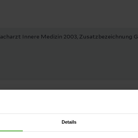
Facharzt Innere Medizin 2003, Zusatzbezeichnung 
Details