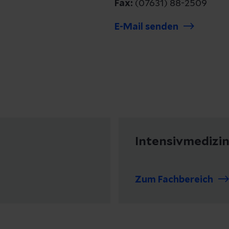
Fax:
(07631) 88-2509
E-Mail senden
Intensivmedizi
Zum Fachbereich