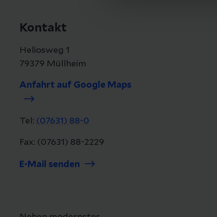
Kontakt
Heliosweg 1
79379 Müllheim
Anfahrt auf Google Maps
Tel:
(07631) 88-0
Fax: (07631) 88-2229
E-Mail senden