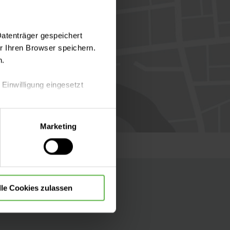
Datenträger gespeichert
 Ihren Browser speichern.
n.
 Einwilligung eingesetzt
lle Auswahl hinsichtlich der
Marketing
die Verwendung aller Cookies
lle Cookies zulassen