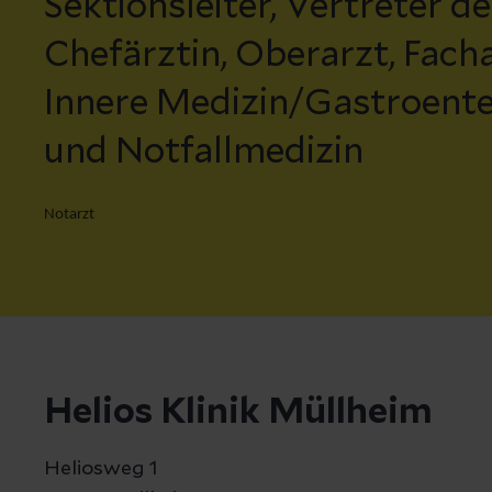
Sektionsleiter, Vertreter de
Chefärztin, Oberarzt, Facha
Innere Medizin/Gastroente
und Notfallmedizin
Notarzt
Helios Klinik Müllheim
Heliosweg 1