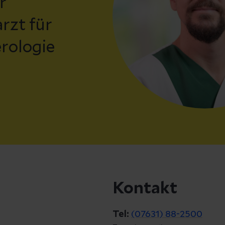
r
rzt für
rologie
Kontakt
Tel:
(07631) 88-2500