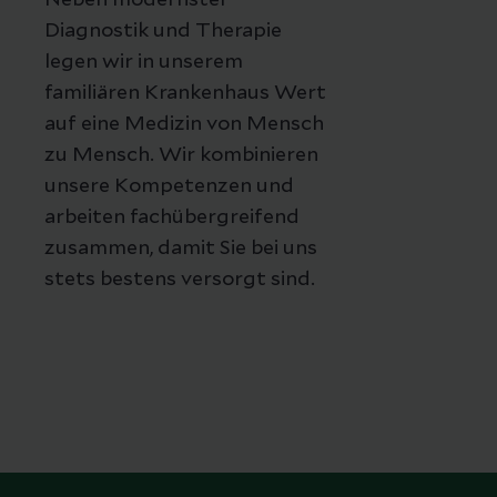
Neben modernster
Diagnostik und Therapie
legen wir in unserem
familiären Krankenhaus Wert
auf eine Medizin von Mensch
zu Mensch. Wir kombinieren
unsere Kompetenzen und
arbeiten fachübergreifend
zusammen, damit Sie bei uns
stets bestens versorgt sind.