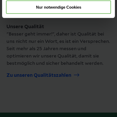
Nur notwendige Cookies
Unsere Qualität
"Besser geht immer!", daher ist Qualität bei
uns nicht nur ein Wort, es ist ein Versprechen.
Seit mehr als 25 Jahren messen und
optimieren wir unsere Qualität, damit sie
bestmöglich und sicher behandelt werden.
Zu unseren Qualitätszahlen