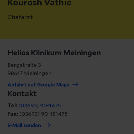
Kourosh Vathie
Chefarzt
Helios Klinikum Meiningen
Bergstraße 3
98617 Meiningen
Anfahrt auf Google Maps
Kontakt
Tel:
(03693) 90-1475
Fax:
(03693) 90-181475
E-Mail senden