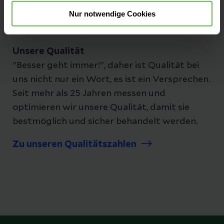
Nur notwendige Cookies
Unsere Qualität
"Besser geht immer!", daher ist Qualität bei
uns nicht nur ein Wort, es ist ein Versprechen.
Seit mehr als 25 Jahren messen und
optimieren wir unsere Qualität, damit sie
bestmöglich und sicher behandelt werden.
Zu unseren Qualitätszahlen