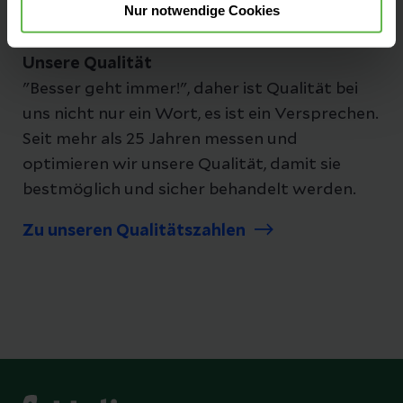
Nur notwendige Cookies
Unsere Qualität
"Besser geht immer!", daher ist Qualität bei
uns nicht nur ein Wort, es ist ein Versprechen.
Seit mehr als 25 Jahren messen und
optimieren wir unsere Qualität, damit sie
bestmöglich und sicher behandelt werden.
Zu unseren Qualitätszahlen