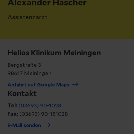
Alexander Hascher
Assistenzarzt
Helios Klinikum Meiningen
Bergstraße 3
98617 Meiningen
Anfahrt auf Google Maps
Kontakt
Tel:
(03693) 90-1028
Fax:
(03693) 90-181028
E-Mail senden