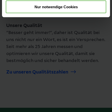
Nur notwendige Cookies
Unsere Qualität
"Besser geht immer!", daher ist Qualität bei
uns nicht nur ein Wort, es ist ein Versprechen.
Seit mehr als 25 Jahren messen und
optimieren wir unsere Qualität, damit sie
bestmöglich und sicher behandelt werden.
Zu unseren Qualitätszahlen