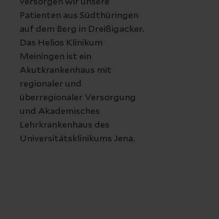
versorgen wir unsere
Patienten aus Südthüringen
auf dem Berg in Dreißigacker.
Das Helios Klinikum
Meiningen ist ein
Akutkrankenhaus mit
regionaler und
überregionaler Versorgung
und Akademisches
Lehrkrankenhaus des
Universitätsklinikums Jena.