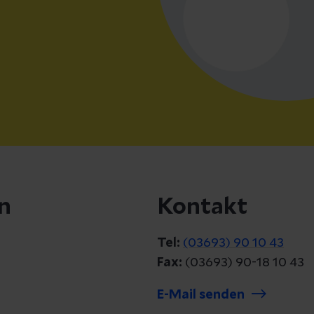
n
Kontakt
Tel:
(03693) 90 10 43
Fax:
(03693) 90-18 10 43
E-Mail senden