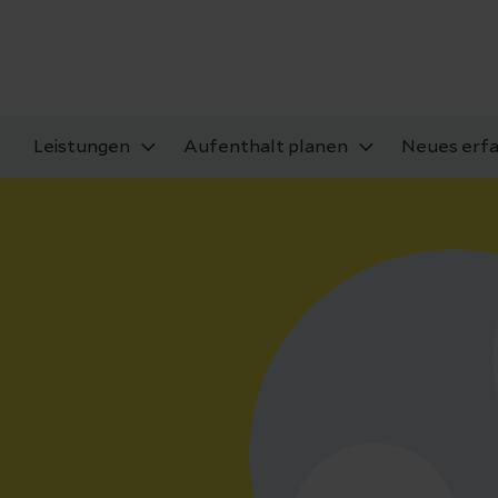
Leistungen
Aufenthalt planen
Neues erf