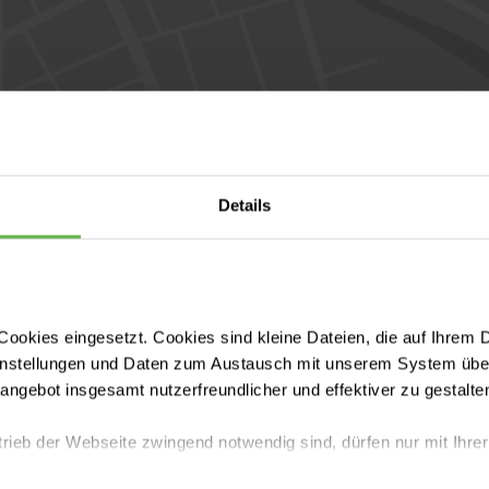
Details
ookies eingesetzt. Cookies sind kleine Dateien, die auf Ihrem 
instellungen und Daten zum Austausch mit unserem System über
tangebot insgesamt nutzerfreundlicher und effektiver zu gestalte
trieb der Webseite zwingend notwendig sind, dürfen nur mit Ihrer
n