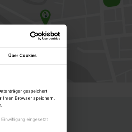
Über Cookies
Datenträger gespeichert
 Ihren Browser speichern.
n.
 Einwilligung eingesetzt