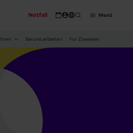
Notfall
Menü
ahren
Bei uns arbeiten
Für Zuweiser