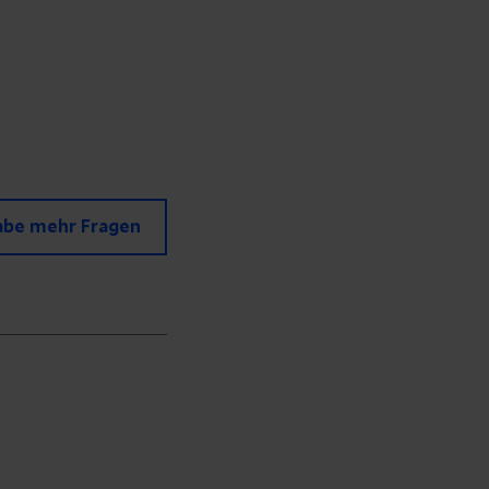
abe mehr Fragen
n, damit wir uns