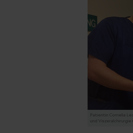
Patientin Cornelia L
und Viszeralchirurgie