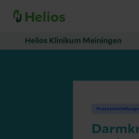
Helios Klinikum Meiningen
Pressemitteilung
Darmkr