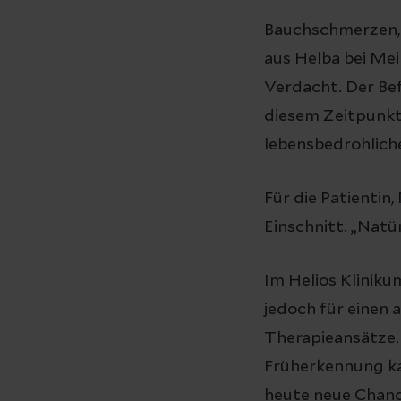
Bauchschmerzen, 
aus Helba bei Me
Verdacht. Der Be
diesem Zeitpunkt
lebensbedrohlich
Für die Patientin
Einschnitt. „Natü
Im Helios Kliniku
jedoch für einen 
Therapieansätze.
Früherkennung ka
heute neue Chanc