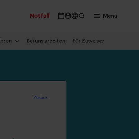
Notfall
Menü
ahren
Bei uns arbeiten
Für Zuweiser
Zurück