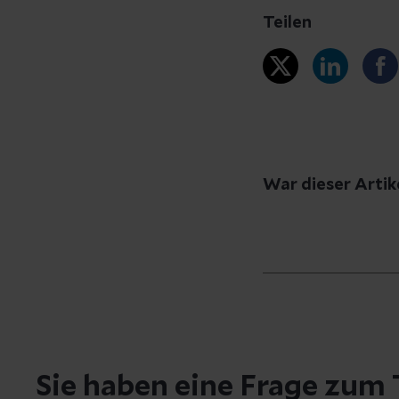
Teilen
War dieser Artike
Haben Sie Fr
Schreiben Sie uns
bei Ihnen melden
Sie haben eine Frage zum