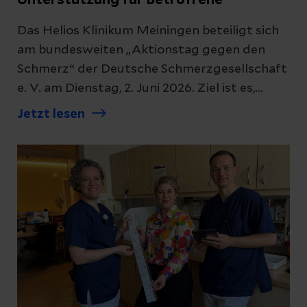
Das Helios Klinikum Meiningen beteiligt sich
am bundesweiten „Aktionstag gegen den
Schmerz“ der Deutsche Schmerzgesellschaft
e. V. am Dienstag, 2. Juni 2026. Ziel ist es,
unter dem Motto „Bewusstsein schaffen“ auf
Jetzt lesen
die Situation von Menschen mit chronischen
Schmerzen aufmerksam zu machen und über
moderne Behandlungsmöglichkeiten zu
informieren.