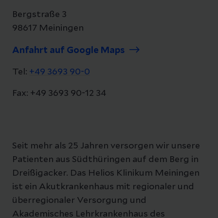
der regionalen Gesundheitsversorgung für
Bergstraße 3
eine wachsende Bevölkerungsgruppe.
98617 Meiningen
Anfahrt auf Google Maps
Tel:
+49 3693 90-0
Fax: +49 3693 90-12 34
Seit mehr als 25 Jahren versorgen wir unsere
Patienten aus Südthüringen auf dem Berg in
Dreißigacker. Das Helios Klinikum Meiningen
ist ein Akutkrankenhaus mit regionaler und
überregionaler Versorgung und
Akademisches Lehrkrankenhaus des