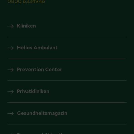
0800 6334946
Kliniken
Helios Ambulant
Prevention Center
Privatkliniken
Gesundheitsmagazin