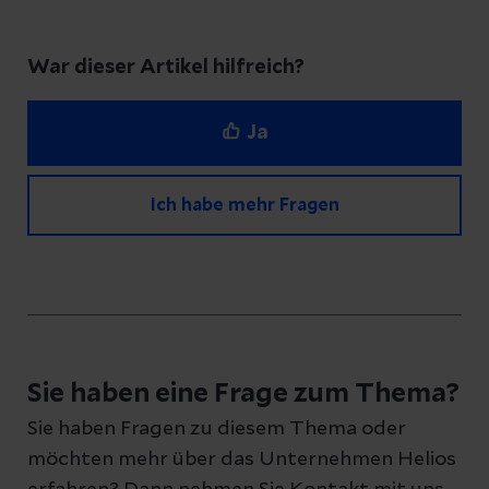
War dieser Artikel hilfreich?
Ja
Ich habe mehr Fragen
Haben Sie Fragen zu diesem Artikel?
Schreiben Sie uns eine Nachricht und geben
Sie haben eine Frage zum Thema?
Sie Ihre E-Mail-Adresse an, damit wir uns bei
Sie haben Fragen zu diesem Thema oder
Ihnen melden können
möchten mehr über das Unternehmen Helios