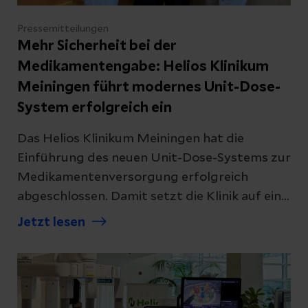
Pressemitteilungen
Mehr Sicherheit bei der
Medikamentengabe: Helios Klinikum
Meiningen führt modernes Unit-Dose-
System erfolgreich ein
Das Helios Klinikum Meiningen hat die
Einführung des neuen Unit-Dose-Systems zur
Medikamentenversorgung erfolgreich
abgeschlossen. Damit setzt die Klinik auf ein
modernes Verfahren, das die Sicherheit bei
Jetzt lesen
der Arzneimittelgabe erhöht und gleichzeitig
die Abläufe auf den Stationen unterstützt.
Mit dem sogenannten Unit-Dose-System
werden Medikamente patientenbezogen,