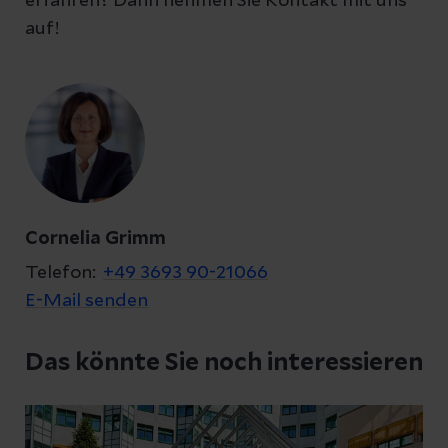
erfahren? Dann nehmen Sie Kontakt mit uns
auf!
Ihre Fragen zum Artikel
Kontakt
Cornelia Grimm
Telefon:
+49 3693 90-21066
E-Mail senden
Datenschutzerklärung
zur Kenntnis genommen
Das könnte Sie noch interessieren
Abschicken