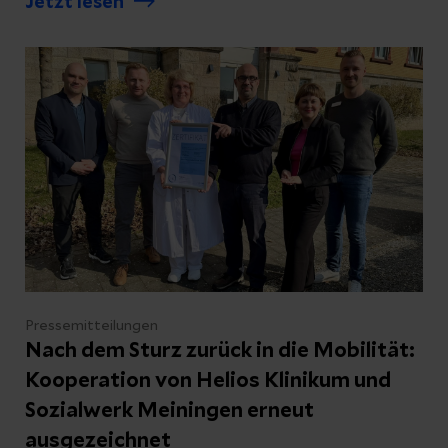
Jetzt lesen
Krebs – Wissen, Vorsorge, Therapie“ über
aktuelle Entwicklungen in der Krebsmedizin
zu informieren.
Pressemitteilungen
Nach dem Sturz zurück in die Mobilität:
Kooperation von Helios Klinikum und
Sozialwerk Meiningen erneut
ausgezeichnet