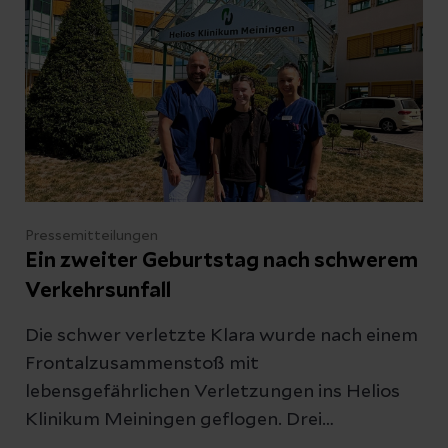
Abbrechen
Pressemitteilungen
Ein zweiter Geburtstag nach schwerem
Verkehrsunfall
Die schwer verletzte Klara wurde nach einem
Frontalzusammenstoß mit
lebensgefährlichen Verletzungen ins Helios
Klinikum Meiningen geflogen. Drei
Operationen retteten der Jugendlichen das