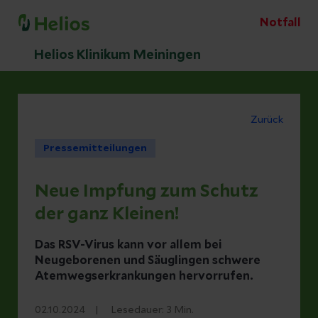
Notfall
Helios Klinikum Meiningen
Zurück
Pressemitteilungen
Neue Impfung zum Schutz
der ganz Kleinen!
Das RSV-Virus kann vor allem bei
Neugeborenen und Säuglingen schwere
Atemwegserkrankungen hervorrufen.
02.10.2024
Lesedauer:
3
Min.