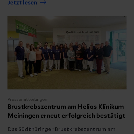
Jetzt lesen
Leben. Heute gehen die behandelnden Ärzte
davon aus, dass sie wieder vollständig gesund
wird.
Pressemitteilungen
Brustkrebszentrum am Helios Klinikum
Meiningen erneut erfolgreich bestätigt
Das Südthüringer Brustkrebszentrum am