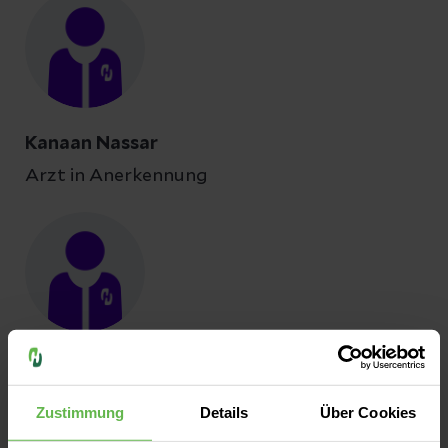
Kanaan Nassar
Arzt in Anerkennung
Anny Yohana Palacios Córdoba
Ärztin in Anerkennung
Zustimmung
Details
Über Cookies