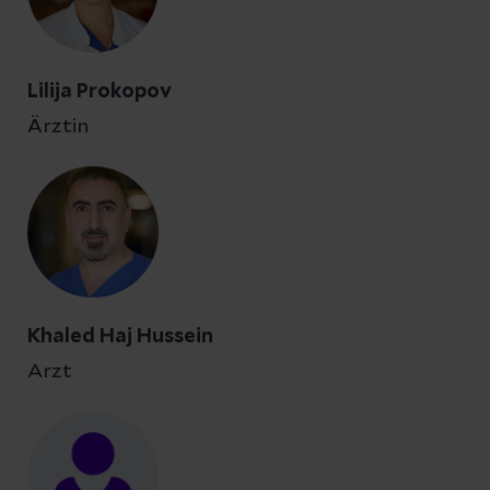
Lilija Prokopov
Ärztin
Khaled Haj Hussein
Arzt