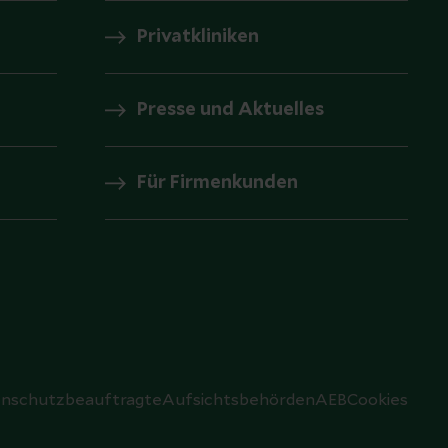
Privatkliniken
Presse und Aktuelles
Für Firmenkunden
nschutzbeauftragte
Aufsichtsbehörden
AEB
Cookies