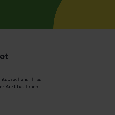
ot
 entsprechend Ihres
r Arzt hat Ihnen