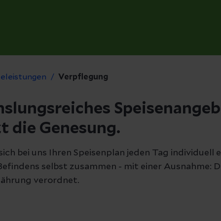
celeistungen
Verpflegung
hslungsreiches Speisenangeb
t die Genesung.
 sich bei uns Ihren Speisenplan jeden Tag individuell
findens selbst zusammen - mit einer Ausnahme: De
nährung verordnet.