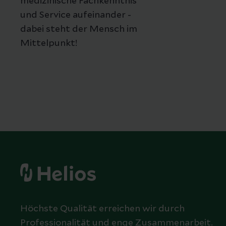
medizinische Fachkenntnis
und Service aufeinander -
dabei steht der Mensch im
Mittelpunkt!
Höchste Qualität erreichen wir durch
Professionalität und enge Zusammenarbeit.