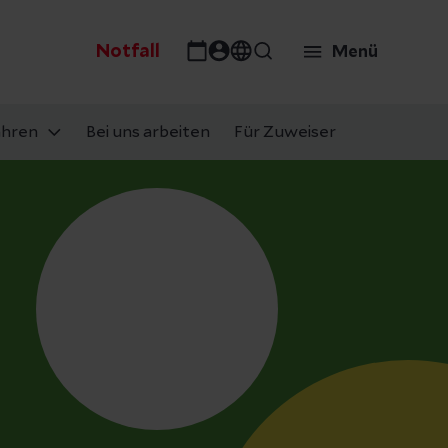
Notfall
Menü
ahren
Bei uns arbeiten
Für Zuweiser