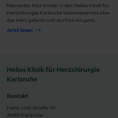
Neureuter Kita-Kinder in der Helios Klinik für
Herzchirurgie Karlsruhe Wissenswertes über
das Herz gelernt und durften ein ganz
besonderes Andenken mit nach Hause
Jetzt lesen
nehmen.
Helios Klinik für Herzchirurgie
Karlsruhe
Kontakt
Franz-Lust-Straße 30
76185 Karlsruhe