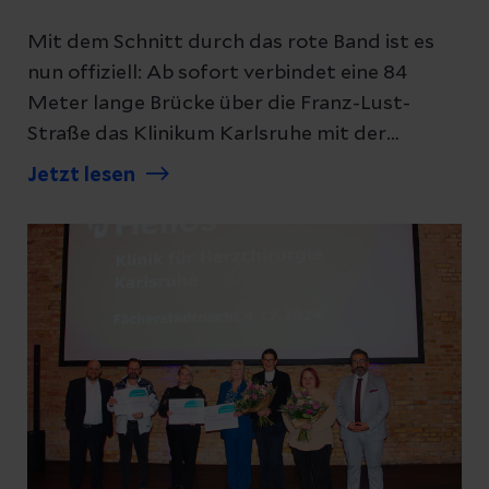
Mit dem Schnitt durch das rote Band ist es
nun offiziell: Ab sofort verbindet eine 84
Meter lange Brücke über die Franz-Lust-
Straße das Klinikum Karlsruhe mit der
benachbarten Helios Klinik für Herzchirurgie.
Jetzt lesen
Das Bauwerk hat eine große Bedeutung für
Notfallpatientinnen und -patienten und
erleichtert gleichzeitig die Zusammenarbeit
zwischen den beiden Häusern.