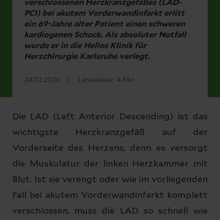
verschlossenen Herzkranzgefäßes (LAD-
PCI) bei akutem Vorderwandinfarkt erlitt
ein 69-Jahre alter Patient einen schweren
kardiogenen Schock. Als absoluter Notfall
wurde er in die Helios Klinik für
Herzchirurgie Karlsruhe verlegt.
24.02.2026
Lesedauer:
4
Min.
Die LAD (Left Anterior Descending) ist das
wichtigste Herzkranzgefäß auf der
Vorderseite des Herzens, denn es versorgt
die Muskulatur der linken Herzkammer mit
Blut. Ist sie verengt oder wie im vorliegenden
Fall bei akutem Vorderwandinfarkt komplett
verschlossen, muss die LAD so schnell wie