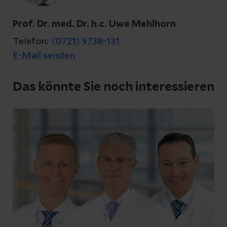
Kontakt
Prof. Dr. med. Dr. h.c. Uwe Mehlhorn
Telefon:
(0721) 9738-131
E-Mail senden
Datenschutzerklärung
zur Kenntnis genommen
Das könnte Sie noch interessieren
Abschicken
Abbrechen