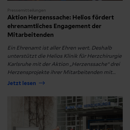
Pressemitteilungen
Aktion Herzenssache: Helios fördert
ehrenamtliches Engagement der
Mitarbeitenden
Ein Ehrenamt ist aller Ehren wert. Deshalb
unterstützt die Helios Klinik für Herzchirurgie
Karlsruhe mit der Aktion „Herzenssache“ drei
Herzensprojekte ihrer Mitarbeitenden mit
einer Spende in Höhe von je 1.000 €.
Jetzt lesen