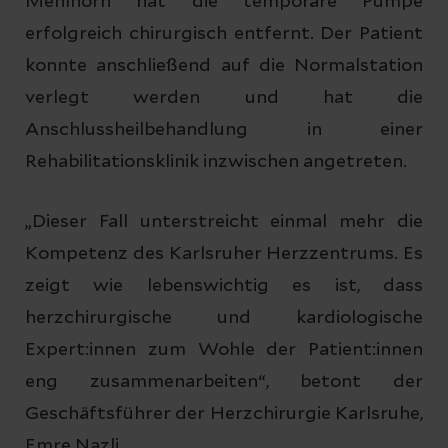
Mehlhorn hat die temporäre Pumpe
erfolgreich chirurgisch entfernt. Der Patient
konnte anschließend auf die Normalstation
verlegt werden und hat die
Anschlussheilbehandlung in einer
Rehabilitationsklinik inzwischen angetreten.
„Dieser Fall unterstreicht einmal mehr die
Kompetenz des Karlsruher Herzzentrums. Es
zeigt wie lebenswichtig es ist, dass
herzchirurgische und kardiologische
Expert:innen zum Wohle der Patient:innen
eng zusammenarbeiten“, betont der
Geschäftsführer der Herzchirurgie Karlsruhe,
Emre Nazli.