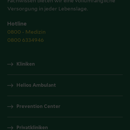
Fachwissen bieten wir eine vollumfängliche
Versorgung in jeder Lebenslage.
Hotline
0800 - Medizin
0800 6334946
Kliniken
Helios Ambulant
Prevention Center
Privatkliniken