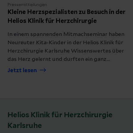
Pressemitteilungen
Kleine Herzspezialisten zu Besuch in der
Helios Klinik für Herzchirurgie
In einem spannenden Mitmachseminar haben
Neureuter Kita-Kinder in der Helios Klinik für
Herzchirurgie Karlsruhe Wissenswertes über
das Herz gelernt und durften ein ganz
besonderes Andenken mit nach Hause
Jetzt lesen
nehmen.
Helios Klinik für Herzchirurgie
Karlsruhe