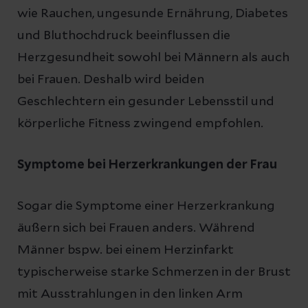
wie Rauchen, ungesunde Ernährung, Diabetes
und Bluthochdruck beeinflussen die
Herzgesundheit sowohl bei Männern als auch
bei Frauen. Deshalb wird beiden
Geschlechtern ein gesunder Lebensstil und
körperliche Fitness zwingend empfohlen.
Symptome bei Herzerkrankungen der Frau
Sogar die Symptome einer Herzerkrankung
äußern sich bei Frauen anders. Während
Männer bspw. bei einem Herzinfarkt
typischerweise starke Schmerzen in der Brust
mit Ausstrahlungen in den linken Arm