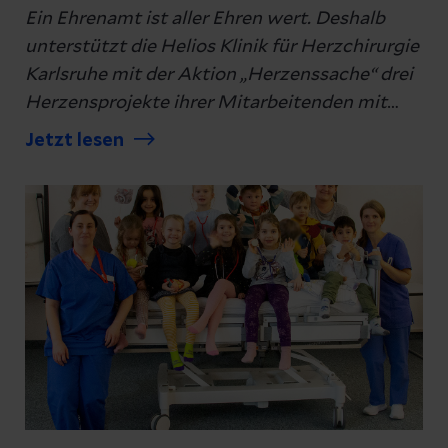
Ein Ehrenamt ist aller Ehren wert. Deshalb
unterstützt die Helios Klinik für Herzchirurgie
Karlsruhe mit der Aktion „Herzenssache“ drei
Herzensprojekte ihrer Mitarbeitenden mit
einer Spende in Höhe von je 1.000 €.
Jetzt lesen