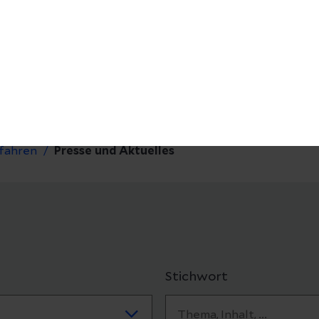
fahren
Presse und Aktuelles
Stichwort