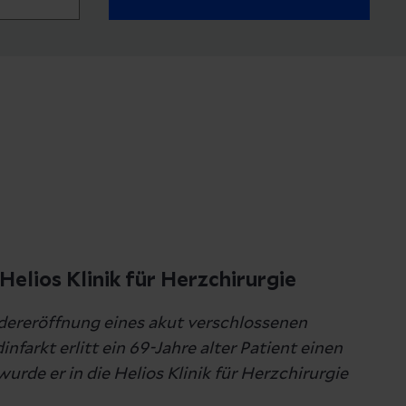
elios Klinik für Herzchirurgie
dereröffnung eines akut verschlossenen
arkt erlitt ein 69-Jahre alter Patient einen
rde er in die Helios Klinik für Herzchirurgie