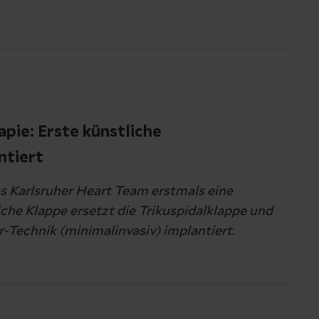
pie: Erste künstliche
ntiert
das Karlsruher Heart Team erstmals eine
che Klappe ersetzt die Trikuspidalklappe und
-Technik (minimalinvasiv) implantiert.