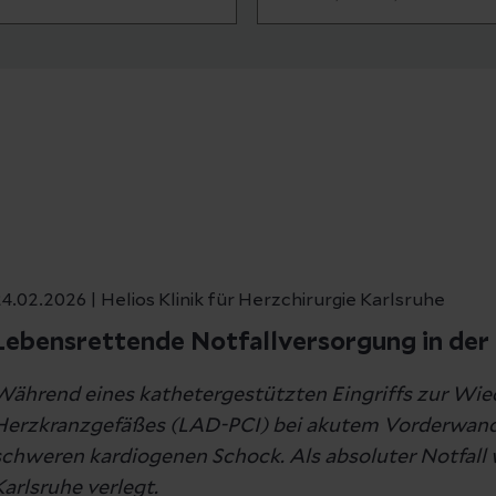
4.02.2026 | Helios Klinik für Herzchirurgie Karlsruhe
Lebensrettende Notfallversorgung in der H
Während eines kathetergestützten Eingriffs zur Wie
Herzkranzgefäßes (LAD-PCI) bei akutem Vorderwandinf
schweren kardiogenen Schock. Als absoluter Notfall wu
Karlsruhe verlegt.