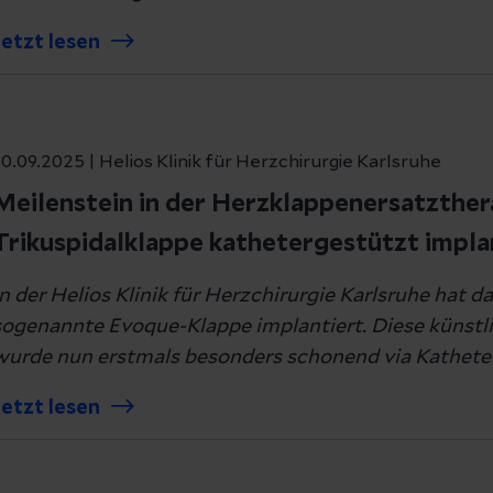
Jetzt lesen
0.09.2025 | Helios Klinik für Herzchirurgie Karlsruhe
Meilenstein in der Herzklappenersatzthera
Trikuspidalklappe kathetergestützt impla
In der Helios Klinik für Herzchirurgie Karlsruhe hat 
sogenannte Evoque-Klappe implantiert. Diese künstli
wurde nun erstmals besonders schonend via Katheter
Jetzt lesen