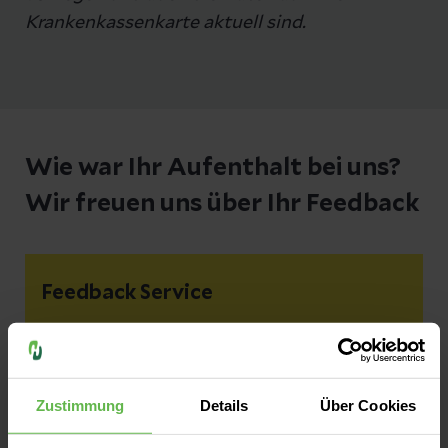
Krankenkassenkarte aktuell sind.
Wie war Ihr Aufenthalt bei uns?
Wir freuen uns über Ihr Feedback
Feedback Service
Ihre Meinung ist uns wichtig – geben Sie
uns ein Feedback!
Zustimmung
Details
Über Cookies
Wir freuen uns über Ihre Nachricht