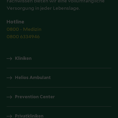
Fachwissen bieten wir eine vollumfängliche
Versorgung in jeder Lebenslage.
Hotline
0800 - Medizin
0800 6334946
Kliniken
Helios Ambulant
Prevention Center
Privatkliniken