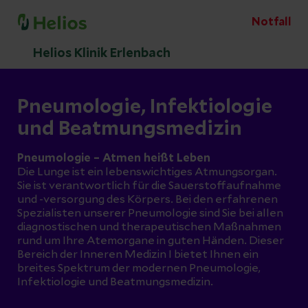
Notfall
Helios Klinik Erlenbach
Pneumologie, Infektiologie
und Beatmungsmedizin
Pneumologie – Atmen heißt Leben
Die Lunge ist ein lebenswichtiges Atmungsorgan.
Sie ist verantwortlich für die Sauerstoffaufnahme
und -versorgung des Körpers. Bei den erfahrenen
Spezialisten unserer Pneumologie sind Sie bei allen
diagnostischen und therapeutischen Maßnahmen
rund um Ihre Atemorgane in guten Händen. Dieser
Bereich der Inneren Medizin I bietet Ihnen ein
breites Spektrum der modernen Pneumologie,
Infektiologie und Beatmungsmedizin.