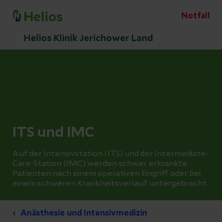
Notfall
Helios Klinik Jerichower Land
ITS und IMC
Auf der Intensivstation (ITS) und der Intermediate-
Care-Station (IMC) werden schwer erkrankte
Patienten nach einem operativen Eingriff oder bei
einem schweren Krankheitsverlauf untergebracht.
Anästhesie und Intensivmedizin