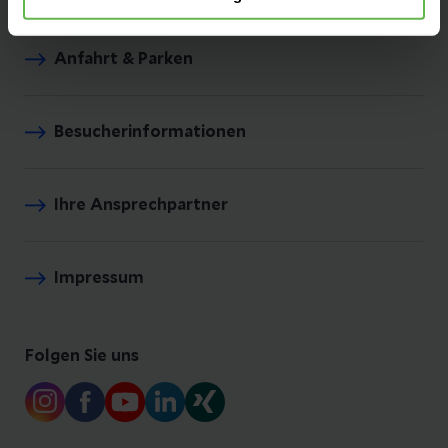
Anfahrt & Parken
Besucherinformationen
Ihre Ansprechpartner
Impressum
Folgen Sie uns