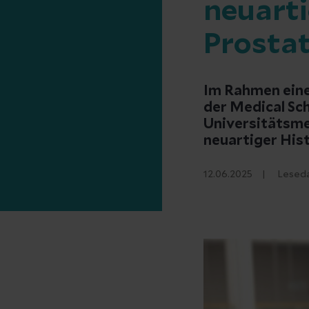
neuart
Prosta
Im Rahmen eine
der Medical Sch
Universitätsme
neuartiger His
12.06.2025
Lesed