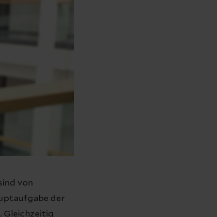
sind von
auptaufgabe der
. Gleichzeitig