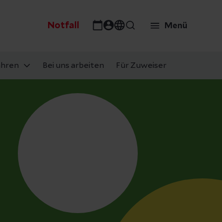
Notfall
Menü
ahren
Bei uns arbeiten
Für Zuweiser