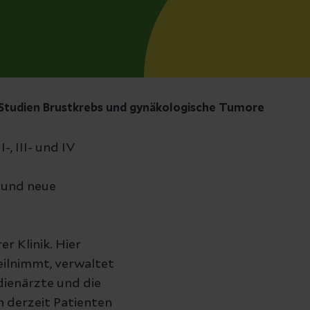
Studien Brustkrebs und gynäkologische Tumore
-, III- und IV
n und neue
er Klinik. Hier
eilnimmt, verwaltet
dienärzte und die
n derzeit Patienten