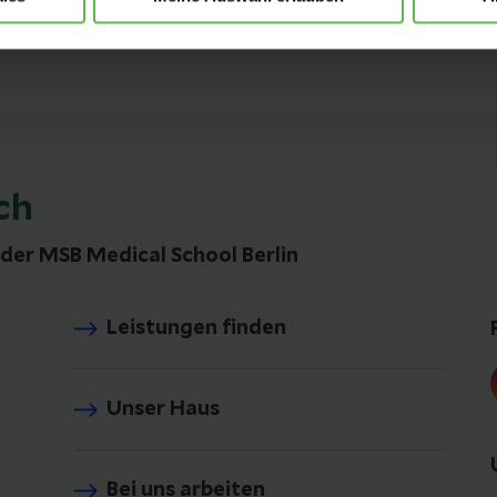
ch
der MSB Medical School Berlin
Leistungen finden
Unser Haus
Bei uns arbeiten