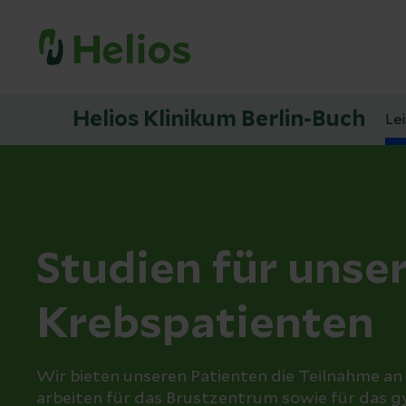
Helios Klinikum Berlin-Buch
Le
Studien für unse
Krebspatienten
Wir bieten unseren Patienten die Teilnahme an
arbeiten für das Brustzentrum sowie für das 