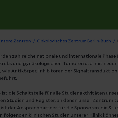
nsere Zentren
Onkologisches Zentrum Berlin-Buch
rden zahlreiche nationale und internationale Phase II
krebs und gynäkologischen Tumoren u. a. mit neuen
 wie Antikörper, Inhibitoren der Signaltransduktio
eführt.
ist die Schaltstelle für alle Studienaktivitäten unser
chen Studien und Register, an denen unser Zentrum t
e ist der Ansprechpartner für die Sponsoren, die Stu
n folgenden klinischen Studien unserer Klinik könne