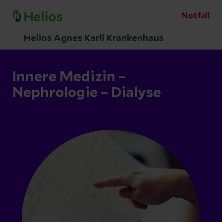
Notfall
Helios Agnes Karll Krankenhaus
Innere Medizin –
Nephrologie – Dialyse