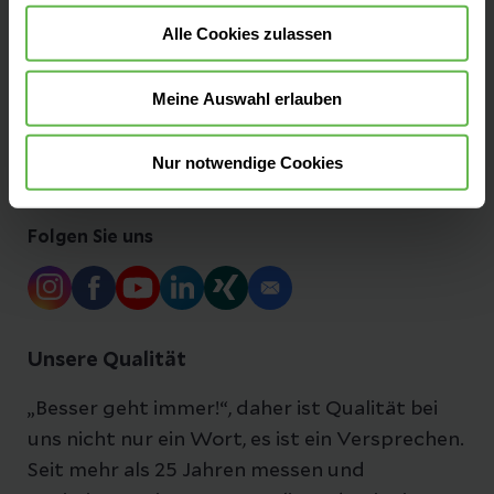
Alle Cookies zulassen
Pressemitteilungen
Meine Auswahl erlauben
Anfahrt & Parken
Nur notwendige Cookies
Folgen Sie uns
Unsere Qualität
„Besser geht immer!“, daher ist Qualität bei
uns nicht nur ein Wort, es ist ein Versprechen.
Seit mehr als 25 Jahren messen und